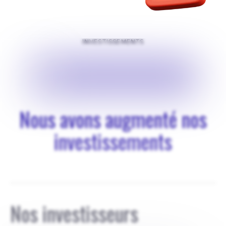
INVESTISSEMENTS
$
3000000
Nous avons augmenté nos
investissements
Nos investisseurs