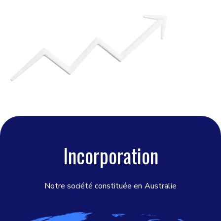
Incorporation
Notre société constituée en
Australie