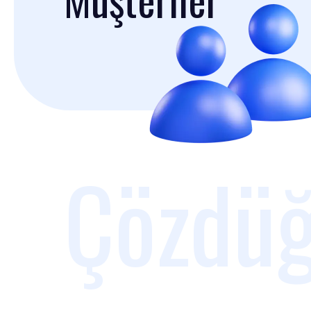
Çözdüğ