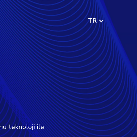
TR
mu teknoloji ile