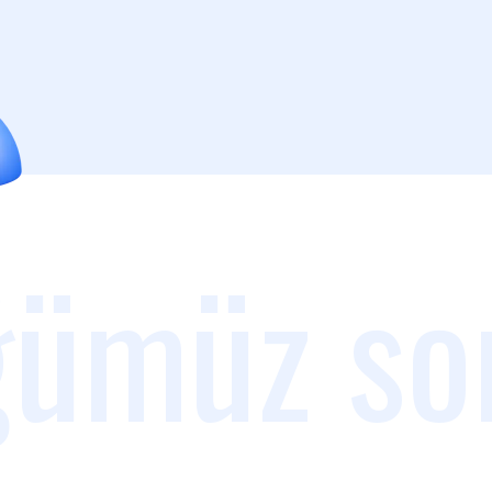
ümüz so