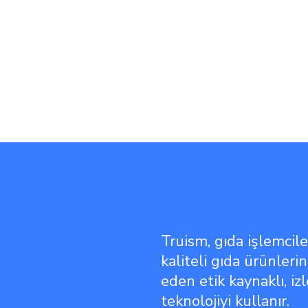
Truism, gıda işlemcile
kaliteli gıda ürünlerin
eden etik kaynaklı, iz
teknolojiyi kullanır.