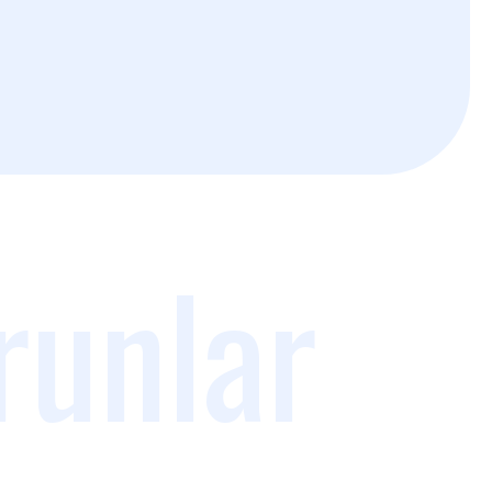
runlar