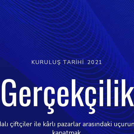
KURULUŞ TARIHI
2021
Gerçekçilik
ı çiftçiler ile kârlı pazarlar arasındaki uçuru
kapatmak.