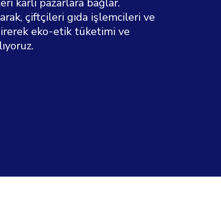
eri karlı pazarlara bağlar.
ak, çiftçileri gıda işlemcileri ve
ndirerek eko-etik tüketimi ve
lıyoruz.