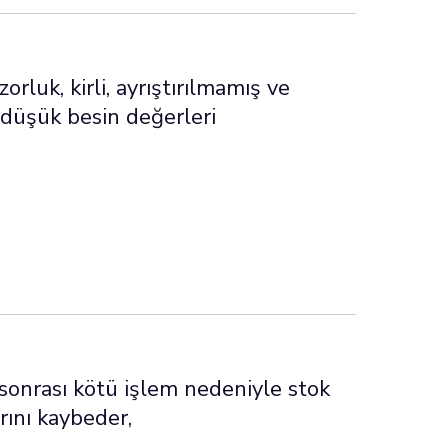
orluk, kirli, ayrıştırılmamış ve
z, düşük besin değerleri
 sonrası kötü işlem nedeniyle stok
ını kaybeder,