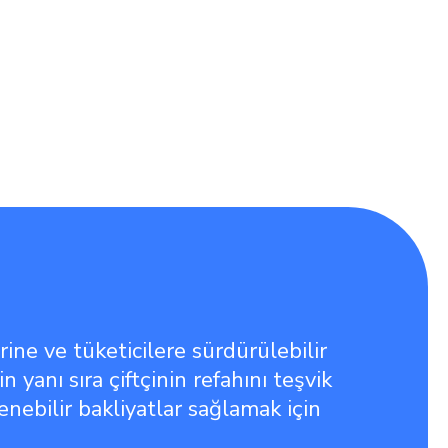
rine ve tüketicilere sürdürülebilir
in yanı sıra çiftçinin refahını teşvik
lenebilir bakliyatlar sağlamak için