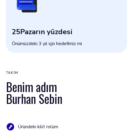
25
Pazarın yüzdesi
Önümüzdeki 3 yıl için hedefimiz mi
TAKIM
Benim adım
Burhan Sebin
Üründeki kilit rolüm