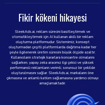
Fikir kökeni hikayesi
SleekAds.ai, reklam sürecini basitleştirmek ve
otomatikleştirmek için AI kullanan akıllı bir reklam
oluşturma platformudur. Sistemimiz, konsept
oluşturmadan çeşitli platformlarda dağıtıma kadar her
şeyle ilgilenerek üretim süresini büyük ölçüde azaltır.
Kullanıcıların stratejik kararlara konsantre olmalarını
sağlarken, yapay zeka aracımız ilgi çekici ve yüksek
performanslı reklamların verimli, sorunsuz bir şekilde
oluşturulmasını sağlar. SleekAds.ai, markaların öne
çıkmasına ve anlamlı katılım sağlamasına yardımcı olmayı
amaçlamaktadır.