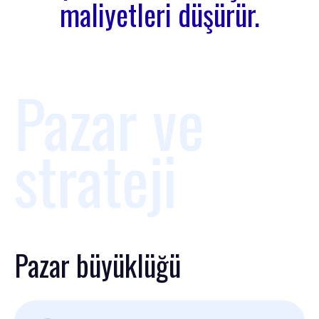
maliyetleri düşürür.
Pazar ve
strateji
Pazar büyüklüğü