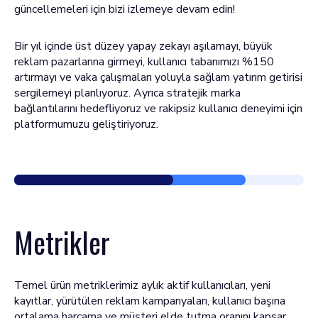
güncellemeleri için bizi izlemeye devam edin!
Bir yıl içinde üst düzey yapay zekayı aşılamayı, büyük
reklam pazarlarına girmeyi, kullanıcı tabanımızı %150
artırmayı ve vaka çalışmaları yoluyla sağlam yatırım getirisi
sergilemeyi planlıyoruz. Ayrıca stratejik marka
bağlantılarını hedefliyoruz ve rakipsiz kullanıcı deneyimi için
platformumuzu geliştiriyoruz.
Metrikler
Temel ürün metriklerimiz aylık aktif kullanıcıları, yeni
kayıtlar, yürütülen reklam kampanyaları, kullanıcı başına
ortalama harcama ve müşteri elde tutma oranını kapsar.