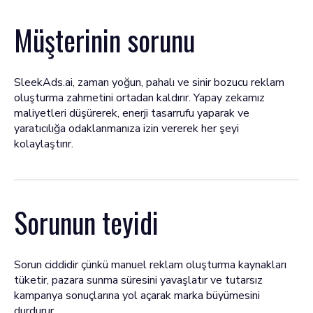
Müşterinin sorunu
SleekAds.ai, zaman yoğun, pahalı ve sinir bozucu reklam
oluşturma zahmetini ortadan kaldırır. Yapay zekamız
maliyetleri düşürerek, enerji tasarrufu yaparak ve
yaratıcılığa odaklanmanıza izin vererek her şeyi
kolaylaştırır.
Sorunun teyidi
Sorun ciddidir çünkü manuel reklam oluşturma kaynakları
tüketir, pazara sunma süresini yavaşlatır ve tutarsız
kampanya sonuçlarına yol açarak marka büyümesini
durdurur.