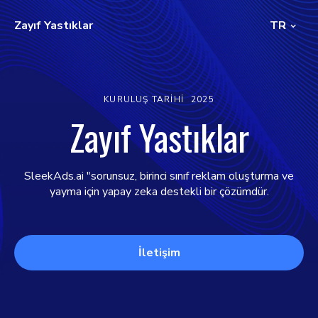
Zayıf Yastıklar
TR
KURULUŞ TARIHI
2025
Zayıf Yastıklar
SleekAds.ai "sorunsuz, birinci sınıf reklam oluşturma ve
yayma için yapay zeka destekli bir çözümdür.
İletişim