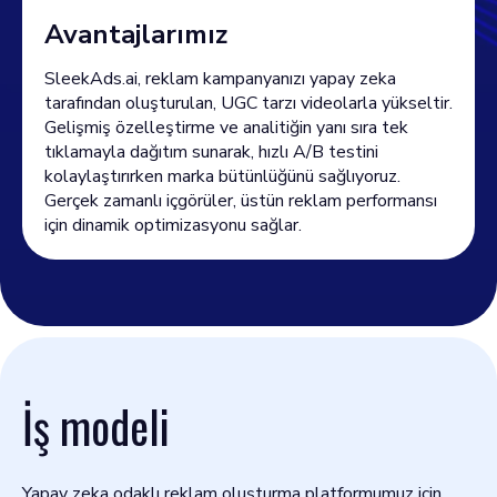
Avantajlarımız
SleekAds.ai, reklam kampanyanızı yapay zeka
tarafından oluşturulan, UGC tarzı videolarla yükseltir.
Gelişmiş özelleştirme ve analitiğin yanı sıra tek
tıklamayla dağıtım sunarak, hızlı A/B testini
kolaylaştırırken marka bütünlüğünü sağlıyoruz.
Gerçek zamanlı içgörüler, üstün reklam performansı
için dinamik optimizasyonu sağlar.
İş modeli
Yapay zeka odaklı reklam oluşturma platformumuz için