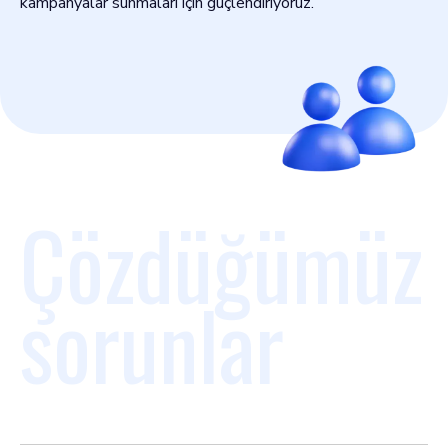
kampanyalar sunmaları için güçlendiriyoruz.
Çözdüğümüz
sorunlar