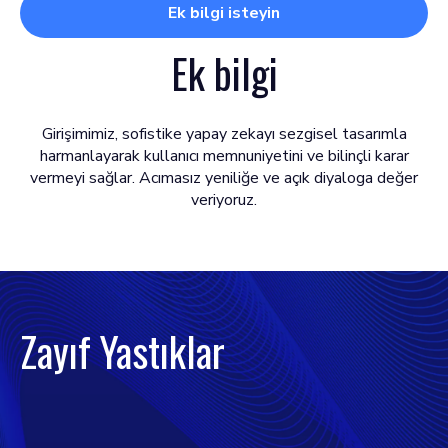
Ek bilgi isteyin
Ek bilgi
Girişimimiz, sofistike yapay zekayı sezgisel tasarımla
harmanlayarak kullanıcı memnuniyetini ve bilinçli karar
vermeyi sağlar. Acımasız yeniliğe ve açık diyaloga değer
veriyoruz.
Zayıf Yastıklar