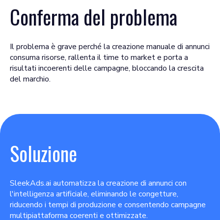
Conferma del problema
Il problema è grave perché la creazione manuale di annunci
consuma risorse, rallenta il time to market e porta a
risultati incoerenti delle campagne, bloccando la crescita
del marchio.
Soluzione
SleekAds.ai automatizza la creazione di annunci con
l'intelligenza artificiale, eliminando le congetture,
riducendo i tempi di produzione e consentendo campagne
multipiattaforma coerenti e ottimizzate.