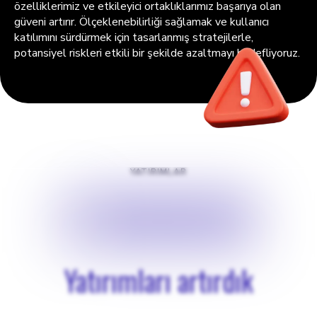
özelliklerimiz ve etkileyici ortaklıklarımız başarıya olan
güveni artırır. Ölçeklenebilirliği sağlamak ve kullanıcı
katılımını sürdürmek için tasarlanmış stratejilerle,
potansiyel riskleri etkili bir şekilde azaltmayı hedefliyoruz.
YATIRIMLAR
$
18000$
Yatırımları artırdık