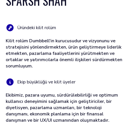
SPARSH SHAH
Üründeki kilit rolüm
Kilit rolüm Dumbbell'in kurucusudur ve vizyonunu ve
stratejisini yönlendirmekten, ürün geliştirmeye liderlik
etmekten, pazarlama faaliyetlerini yürütmekten ve
ortaklar ve yatırımcılarla önemli ilişkileri sürdürmekten
sorumluyum.
Ekip büyüklüğü ve kilit üyeler
Ekibimiz, pazara uyumu, sürdürülebilirliği ve optimum
kullanıcı deneyimini sağlamak için geliştiriciler, bir
diyetisyen, pazarlama uzmanları, bir teknoloji
danışmanı, ekonomik planlama için bir finansal
danışman ve bir UX/UI uzmanından oluşmaktadır.