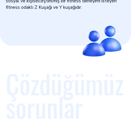
sosyal ve kişiselleştirilmiş bir fitness deneyimi isteyen
fitness odaklı Z Kuşağı ve Y kuşağıdır.
Çözdüğümüz
sorunlar