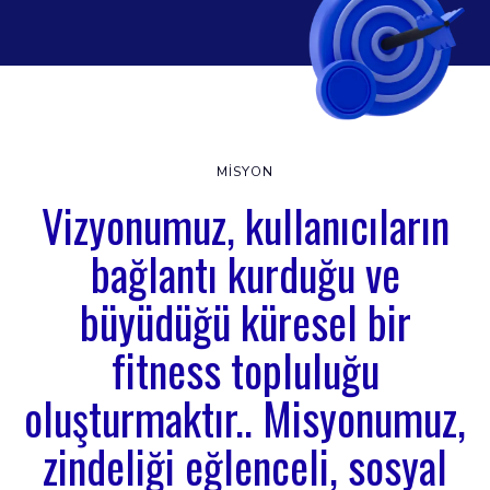
MISYON
Vizyonumuz, kullanıcıların
bağlantı kurduğu ve
büyüdüğü küresel bir
fitness topluluğu
oluşturmaktır.. Misyonumuz,
zindeliği eğlenceli, sosyal