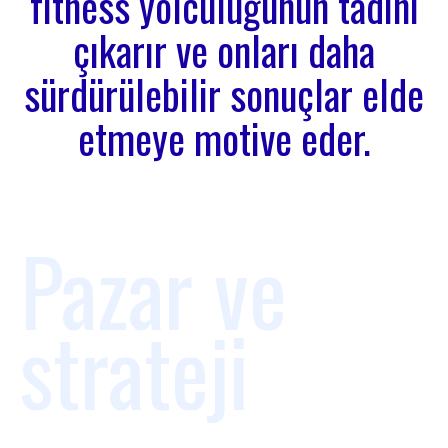
fitness yolculuğunun tadını
çıkarır ve onları daha
sürdürülebilir sonuçlar elde
etmeye motive eder.
Pazar ve
strateji