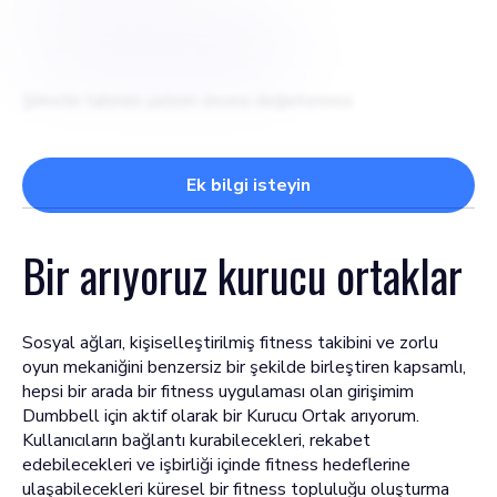
$
15 milyon dolar
Şirketin tahmini yatırım öncesi değerlemesi
Ek bilgi isteyin
Bir arıyoruz
kurucu ortaklar
Sosyal ağları, kişiselleştirilmiş fitness takibini ve zorlu
oyun mekaniğini benzersiz bir şekilde birleştiren kapsamlı,
hepsi bir arada bir fitness uygulaması olan girişimim
Dumbbell için aktif olarak bir Kurucu Ortak arıyorum.
Kullanıcıların bağlantı kurabilecekleri, rekabet
edebilecekleri ve işbirliği içinde fitness hedeflerine
ulaşabilecekleri küresel bir fitness topluluğu oluşturma