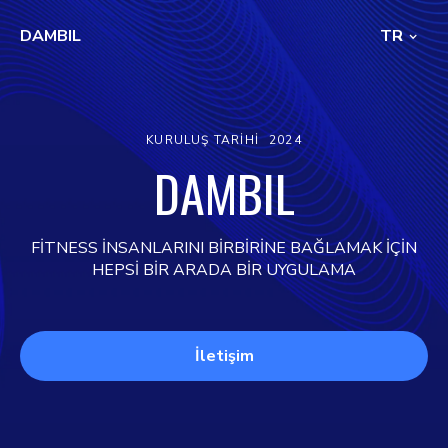
DAMBIL
TR
KURULUŞ TARIHI
2024
DAMBIL
FİTNESS İNSANLARINI BİRBİRİNE BAĞLAMAK İÇİN
HEPSİ BİR ARADA BİR UYGULAMA
İletişim