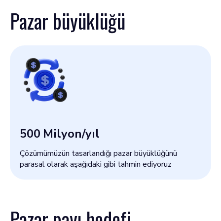
Pazar büyüklüğü
500
Milyon/yıl
Çözümümüzün tasarlandığı pazar büyüklüğünü
parasal olarak aşağıdaki gibi tahmin ediyoruz
Pazar payı hedefi