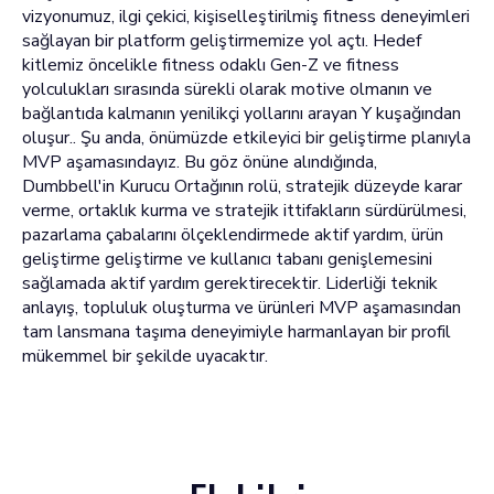
vizyonumuz, ilgi çekici, kişiselleştirilmiş fitness deneyimleri
sağlayan bir platform geliştirmemize yol açtı. Hedef
kitlemiz öncelikle fitness odaklı Gen-Z ve fitness
yolculukları sırasında sürekli olarak motive olmanın ve
bağlantıda kalmanın yenilikçi yollarını arayan Y kuşağından
oluşur.. Şu anda, önümüzde etkileyici bir geliştirme planıyla
MVP aşamasındayız. Bu göz önüne alındığında,
Dumbbell'in Kurucu Ortağının rolü, stratejik düzeyde karar
verme, ortaklık kurma ve stratejik ittifakların sürdürülmesi,
pazarlama çabalarını ölçeklendirmede aktif yardım, ürün
geliştirme geliştirme ve kullanıcı tabanı genişlemesini
sağlamada aktif yardım gerektirecektir. Liderliği teknik
anlayış, topluluk oluşturma ve ürünleri MVP aşamasından
tam lansmana taşıma deneyimiyle harmanlayan bir profil
mükemmel bir şekilde uyacaktır.