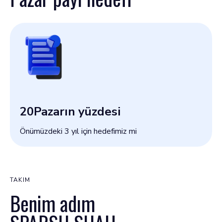
20
Pazarın yüzdesi
Önümüzdeki 3 yıl için hedefimiz mi
TAKIM
Benim adım