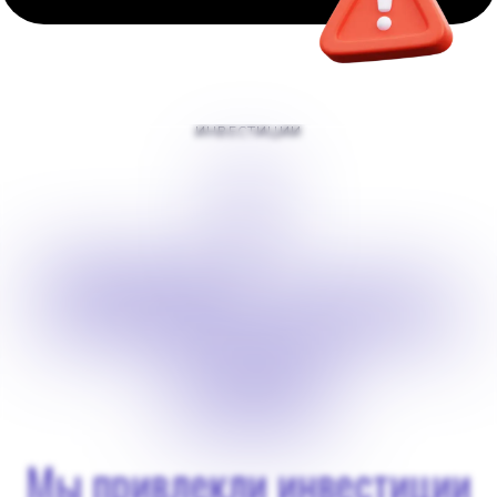
ИНВЕСТИЦИИ
$
18000 долл.
США
Мы привлекли инвестиции