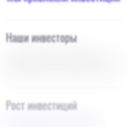
Наши инвесторы
В настоящее время проект финансируется
самостоятельно, за счет моих личных сбережений и
без привлечения внешних инвесторов, и я сохраняю
за собой 100-процентное владение компанией.
Рост инвестиций
$
200 000 долл. США