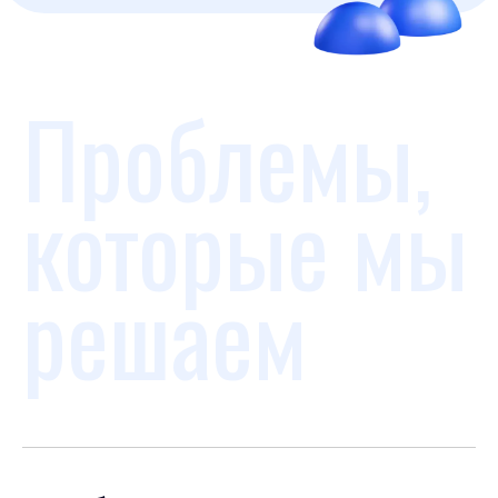
Проблемы,
которые мы
решаем