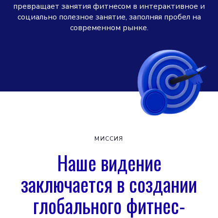
превращает занятия фитнесом в интерактивное и
социально полезное занятие, заполняя пробел на
современном рынке.
МИССИЯ
Наше видение
заключается в создании
глобального фитнес-