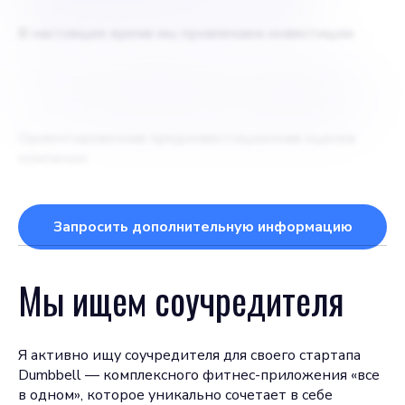
В настоящее время мы привлекаем инвестиции
$
15 миллионов долларов
Ориентировочная прединвестиционная оценка
компании
Запросить дополнительную информацию
Мы ищем соучредителя
Я активно ищу соучредителя для своего стартапа
Dumbbell — комплексного фитнес-приложения «все
в одном», которое уникально сочетает в себе