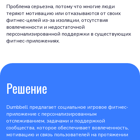
Проблема серьезна, потому что многие люди
теряют мотивацию или отказываются от своих
фитнес-целей из-за изоляции, отсутствия
вовлеченности и недостаточной
персонализированной поддержки в существующих
фитнес-приложениях.
Решение
Dumbbell предлагает социальное игровое фитнес-
приложение с персонализированным
отслеживанием, задачами и поддержкой
сообщества, которое обеспечивает вовлеченность,
мотивацию и связь пользователей на протяжении