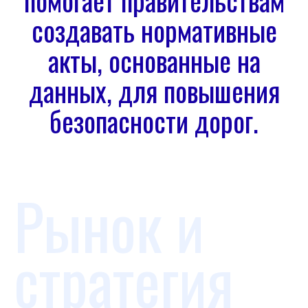
помогает правительствам
создавать нормативные
акты, основанные на
данных, для повышения
безопасности дорог.
Рынок и
стратегия