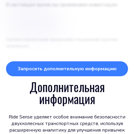
В настоящее время мы привлекаем инвестиции
$
20000000
Ориентировочная прединвестиционная оценка
компании
Запросить дополнительную информацию
Дополнительная
информация
Ride Sense уделяет особое внимание безопасности
двухколесных транспортных средств, используя
расширенную аналитику для улучшения привычек