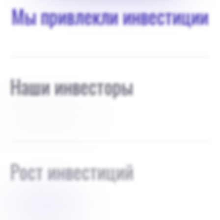
Мы привлекли инвестиции
Наши инвесторы
Друзья и семья 100
Рост инвестиций
$
500000