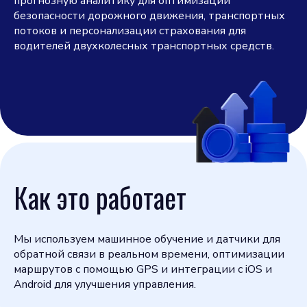
прогнозную аналитику для оптимизации
безопасности дорожного движения, транспортных
потоков и персонализации страхования для
водителей двухколесных транспортных средств.
Как это работает
Мы используем машинное обучение и датчики для
обратной связи в реальном времени, оптимизации
маршрутов с помощью GPS и интеграции с iOS и
Android для улучшения управления.