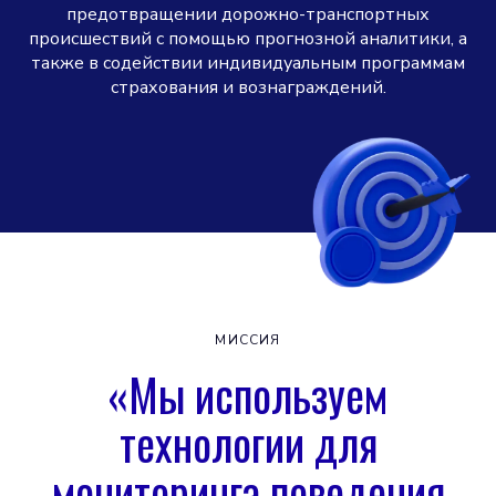
предотвращении дорожно-транспортных
происшествий с помощью прогнозной аналитики, а
также в содействии индивидуальным программам
страхования и вознаграждений.
МИССИЯ
«Мы используем
технологии для
мониторинга поведения