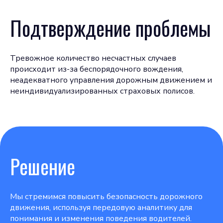
Подтверждение проблемы
Тревожное количество несчастных случаев
происходит из-за беспорядочного вождения,
неадекватного управления дорожным движением и
неиндивидуализированных страховых полисов.
Решение
Мы стремимся повысить безопасность дорожного
движения, используя передовую аналитику для
понимания и изменения поведения водителей.