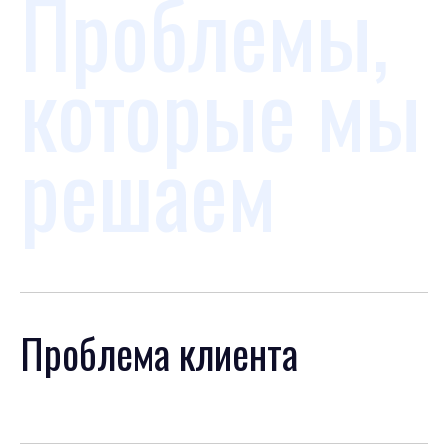
Проблемы,
которые мы
решаем
Проблема клиента