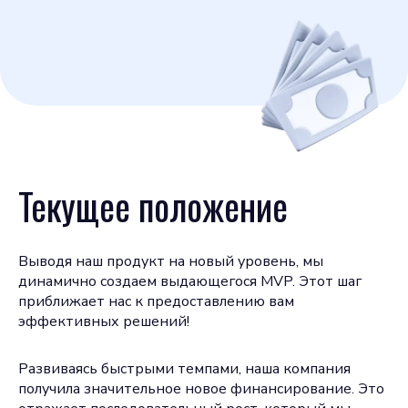
Текущее положение
Выводя наш продукт на новый уровень, мы
динамично создаем выдающегося MVP. Этот шаг
приближает нас к предоставлению вам
эффективных решений!
Развиваясь быстрыми темпами, наша компания
получила значительное новое финансирование. Это