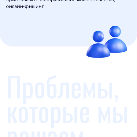
онлайн-фишинг
Проблемы,
которые мы
решаем