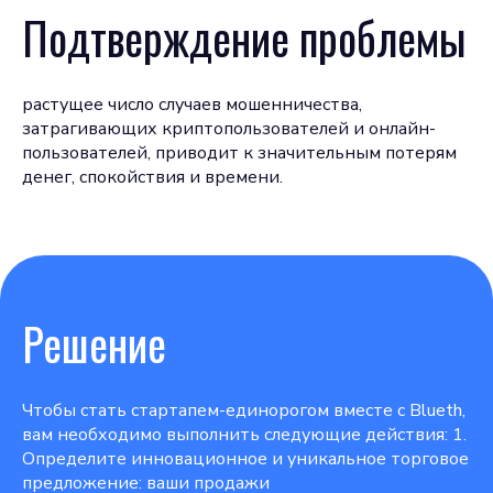
Подтверждение проблемы
растущее число случаев мошенничества,
затрагивающих криптопользователей и онлайн-
пользователей, приводит к значительным потерям
денег, спокойствия и времени.
Решение
Чтобы стать стартапем-единорогом вместе с Blueth,
вам необходимо выполнить следующие действия: 1.
Определите инновационное и уникальное торговое
предложение: ваши продажи