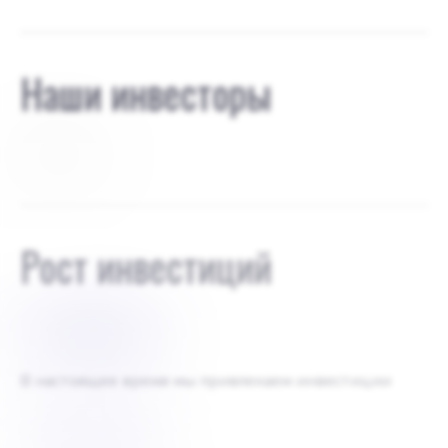
Наши инвесторы
создатели
Рост инвестиций
$
100000
В настоящее время мы привлекаем инвестиции