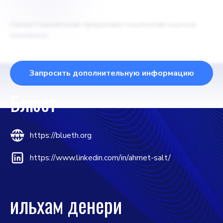
$
250000
Ориентировочная прединвестиционная оценка
компании
Запросить дополнительную информацию
Блюет
https://blueth.org
https://www.linkedin.com/in/ahmet-salt/
ильхам денери