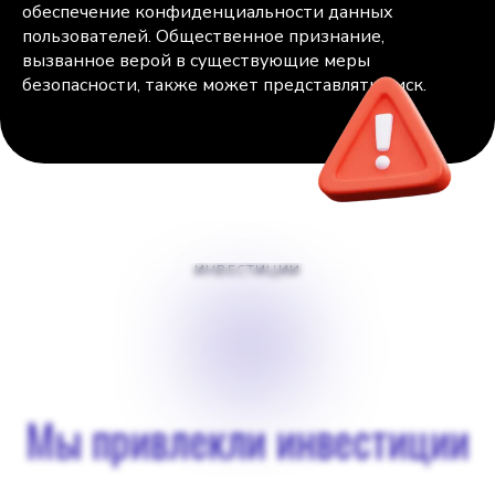
обеспечение конфиденциальности данных
пользователей. Общественное признание,
вызванное верой в существующие меры
безопасности, также может представлять риск.
ИНВЕСТИЦИИ
$
0
Мы привлекли инвестиции