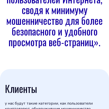
сводя к минимуму
мошенничество для более
безопасного и удобного
просмотра веб-страниц».
Клиенты
у нас будут такие категории, как пользователи
криптовалют, обнаружившие мошенничество,