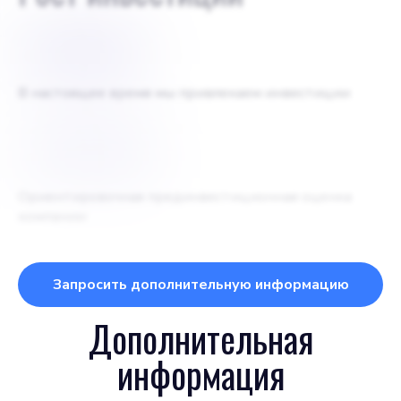
$
250000
В настоящее время мы привлекаем инвестиции
$
1000000
Ориентировочная прединвестиционная оценка
компании
Запросить дополнительную информацию
Дополнительная
информация