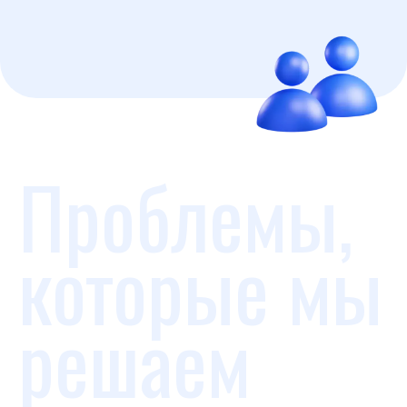
Проблемы,
которые мы
решаем