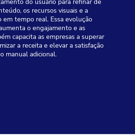
amento do usuário para refinar de
eúdo, os recursos visuais e a
io em tempo real. Essa evolução
 aumenta o engajamento e as
ém capacita as empresas a superar
izar a receita e elevar a satisfação
o manual adicional.