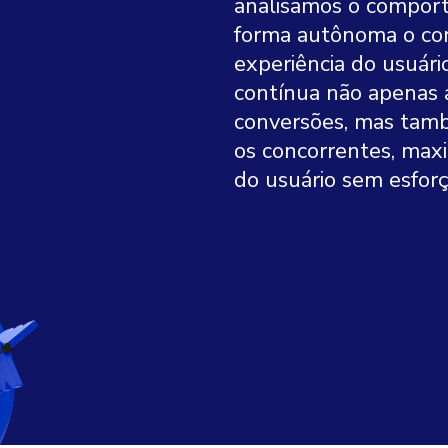
analisamos o comport
forma autônoma o cont
experiência do usuár
contínua não apenas
conversões, mas tamb
os concorrentes, maxim
do usuário sem esforç