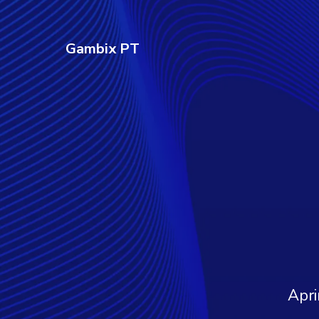
Gambix PT
Apri