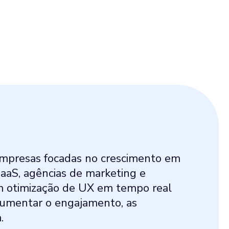
empresas focadas no crescimento em
SaaS, agências de marketing e
 otimização de UX em tempo real
aumentar o engajamento, as
.