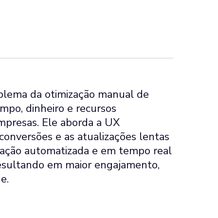
oblema da otimização manual de
mpo, dinheiro e recursos
 empresas. Ele aborda a UX
 conversões e as atualizações lentas
zação automatizada e em tempo real
resultando em maior engajamento,
e.