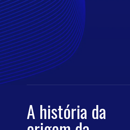
A história da
origem da