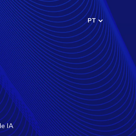
PT
de IA