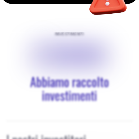
INVESTIMENTI
$
10000
Abbiamo raccolto
investimenti