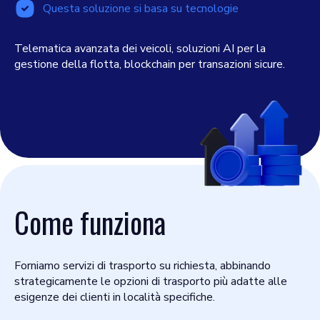
Questa soluzione si basa su tecnologie
Telematica avanzata dei veicoli, soluzioni AI per la
gestione della flotta, blockchain per transazioni sicure.
Come funziona
Forniamo servizi di trasporto su richiesta, abbinando
strategicamente le opzioni di trasporto più adatte alle
esigenze dei clienti in località specifiche.