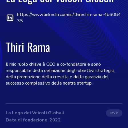
https://www.linkedin.com/in/thireshin-rama-4b6084
35
Thiri Rama
Il mio ruolo chiave è CEO e co-fondatore e sono
responsabile della definizione degli obiettivi strategici,
della promozione della crescita e della garanzia del
successo complessivo della nostra startup.
La Lega dei Veicoli Globali
MVP
Data di fondazione
2022