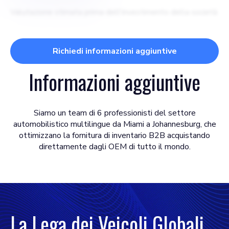
Valutazione stimata prima dell'investimento della società
Richiedi informazioni aggiuntive
Informazioni aggiuntive
Siamo un team di 6 professionisti del settore
automobilistico multilingue da Miami a Johannesburg, che
ottimizzano la fornitura di inventario B2B acquistando
direttamente dagli OEM di tutto il mondo.
La Lega dei Veicoli Globali