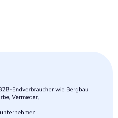
 B2B-Endverbraucher wie Bergbau,
be, Vermieter,
,
sunternehmen