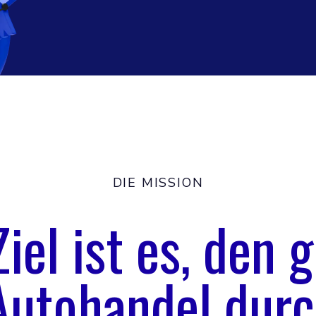
DIE MISSION
iel ist es, den 
utohandel durc