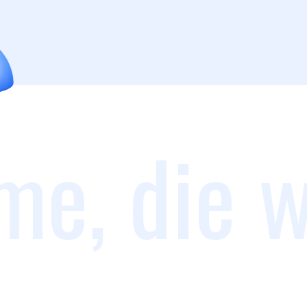
me, die w