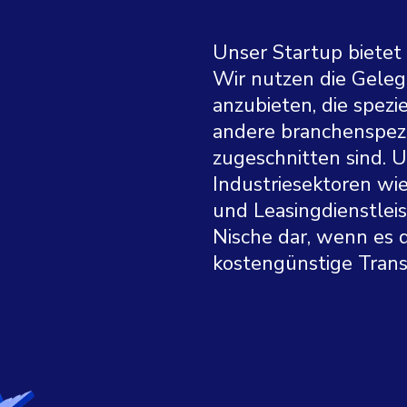
Unser Startup bietet 
Wir nutzen die Geleg
anzubieten, die spezi
andere branchenspezi
zugeschnitten sind. U
Industriesektoren wi
und Leasingdienstleis
Nische dar, wenn es d
kostengünstige Tran