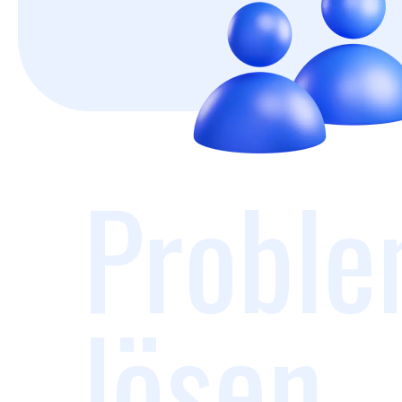
Proble
lösen