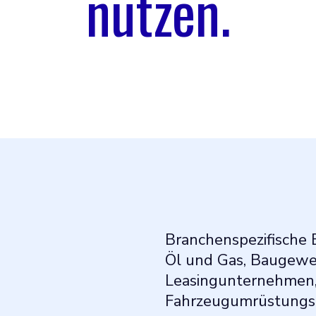
nutzen.
Branchenspezifische
Öl und Gas, Baugewer
Leasingunternehmen
Fahrzeugumrüstung