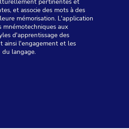
turellement pertinentes et
tes, et associe des mots à des
eure mémorisation. L'application
es mnémotechniques aux
yles d'apprentissage des
nt ainsi l'engagement et les
n du langage.