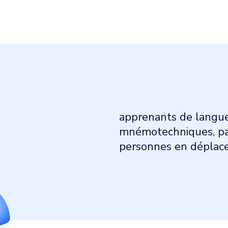
apprenants de langue
mnémotechniques, pas
personnes en dépla