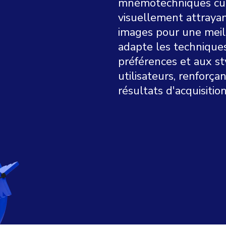
mnémotechniques cul
visuellement attrayan
images pour une meill
adapte les techniqu
préférences et aux st
utilisateurs, renforça
résultats d'acquisitio