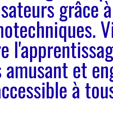
lisateurs grâce à
techniques. Vi
e l'apprentissa
s amusant et en
accessible à tous