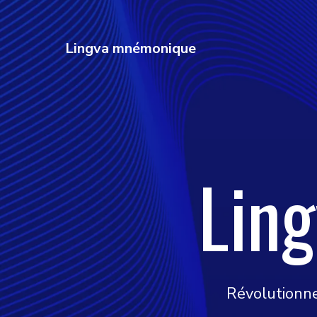
Lingva mnémonique
Lin
Révolutionne