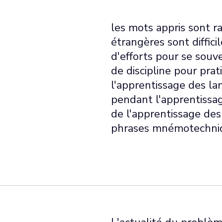
les mots appris sont r
étrangères sont diffici
d'efforts pour se souv
de discipline pour pra
l'apprentissage des lan
pendant l'apprentissa
de l'apprentissage de
phrases mnémotechniq