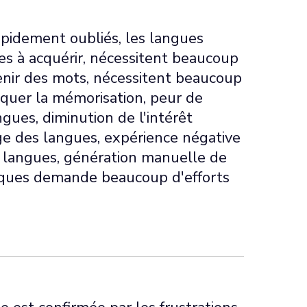
apidement oubliés, les langues
les à acquérir, nécessitent beaucoup
enir des mots, nécessitent beaucoup
tiquer la mémorisation, peur de
gues, diminution de l'intérêt
ge des langues, expérience négative
s langues, génération manuelle de
ues demande beaucoup d'efforts