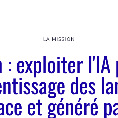
LA MISSION
 : exploiter l'IA
ntissage des l
cace et généré pa