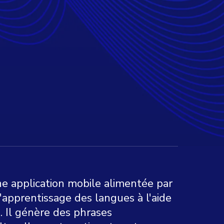
 application mobile alimentée par
l'apprentissage des langues à l'aide
Il génère des phrases