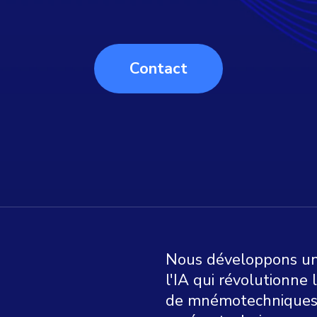
Contact
Nous développons une
l'IA qui révolutionne 
de mnémotechniques. 