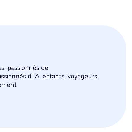
s, passionnés de
sionnés d'IA, enfants, voyageurs,
cement