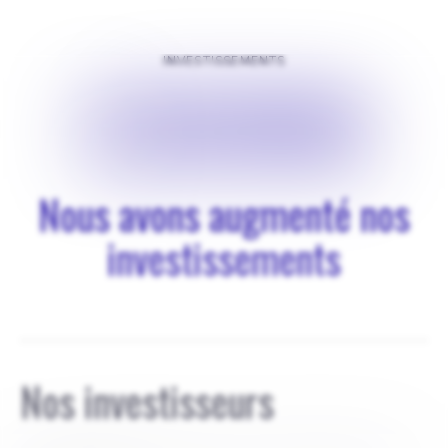
INVESTISSEMENTS
$
303998
Nous avons augmenté nos
investissements
Nos investisseurs