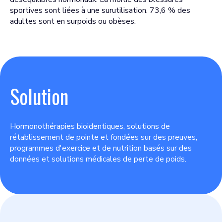
sportives sont liées à une surutilisation. 73,6 % des
adultes sont en surpoids ou obèses.
Solution
Hormonothérapies bioidentiques, solutions de
rétablissement de pointe et fondées sur des preuves,
programmes d'exercice et de nutrition basés sur des
données et solutions médicales de perte de poids.