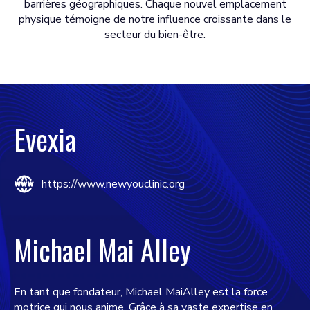
barrières géographiques. Chaque nouvel emplacement
physique témoigne de notre influence croissante dans le
secteur du bien-être.
Evexia
https://www.newyouclinic.org
Michael Mai Alley
En tant que fondateur, Michael MaiAlley est la force
motrice qui nous anime. Grâce à sa vaste expertise en