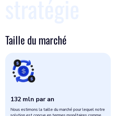
stratégie
Taille du marché
132
mln par an
Nous estimons la taille du marché pour lequel notre
solution est conçue en termes monétaires comme