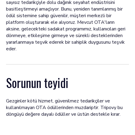
sayısız tedarikçiyle dolu dağınık seyahat endüstrisini
basitleştirmeyi amaçlıyor. Bunu, yeniden tanımlanmış bir
ödül sistemine sahip güvenilir, müşteri merkezli bir
platform oluşturarak ele alıyoruz. Mevcut OTA'ların
aksine, gelecekteki sadakat programımız, kullanıcıları geri
dönmeye, etkileşime girmeye ve sürekli desteklerinden
yararlanmaya teşvik ederek bir sahiplik duygusunu teşvik
eder.
Sorunun teyidi
Gezginler kötü hizmet, güvenilmez tedarikçiler ve
kullanılmayan OTA ödüllerinden muzdariptir. Tripovy bu
döngüyü değere dayalı ödüller ve üstün destekle kırar.