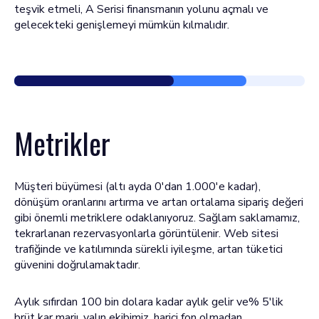
teşvik etmeli, A Serisi finansmanın yolunu açmalı ve
gelecekteki genişlemeyi mümkün kılmalıdır.
Metrikler
Müşteri büyümesi (altı ayda 0'dan 1.000'e kadar),
dönüşüm oranlarını artırma ve artan ortalama sipariş değeri
gibi önemli metriklere odaklanıyoruz. Sağlam saklamamız,
tekrarlanan rezervasyonlarla görüntülenir. Web sitesi
trafiğinde ve katılımında sürekli iyileşme, artan tüketici
güvenini doğrulamaktadır.
Aylık sıfırdan 100 bin dolara kadar aylık gelir ve% 5'lik
brüt kar marjı, yalın ekibimiz, harici fon olmadan