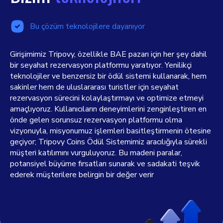
Bu çözüm teknolojilere dayanıyor
Girişimimiz Tripovy, özellikle BAE pazarı için her şey dahil
bir seyahat rezervasyon platformu yaratıyor. Yenilikçi
teknolojiler ve benzersiz bir ödül sistemi kullanarak, hem
sakinler hem de uluslararası turistler için seyahat
rezervasyon sürecini kolaylaştırmayı ve optimize etmeyi
amaçlıyoruz. Kullanıcıların deneyimlerini zenginleştiren en
önde gelen sorunsuz rezervasyon platformu olma
vizyonuyla, misyonumuz işlemleri basitleştirmenin ötesine
geçiyor; Tripovy Coins Ödül Sistemimiz aracılığıyla sürekli
müşteri katılımını vurguluyoruz. Bu madeni paralar,
potansiyel büyüme fırsatları sunarak ve sadakati teşvik
ederek müşterilere belirgin bir değer verir