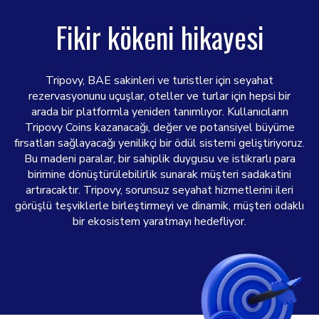
Fikir kökeni hikayesi
Tripovy, BAE sakinleri ve turistler için seyahat
rezervasyonunu uçuşlar, oteller ve turlar için hepsi bir
arada bir platformla yeniden tanımlıyor. Kullanıcıların
Tripovy Coins kazanacağı, değer ve potansiyel büyüme
fırsatları sağlayacağı yenilikçi bir ödül sistemi geliştiriyoruz.
Bu madeni paralar, bir sahiplik duygusu ve istikrarlı para
birimine dönüştürülebilirlik sunarak müşteri sadakatini
artıracaktır. Tripovy, sorunsuz seyahat hizmetlerini ileri
görüşlü teşviklerle birleştirmeyi ve dinamik, müşteri odaklı
bir ekosistem yaratmayı hedefliyor.