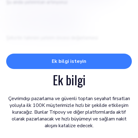
Şu anda yatırımları artırıyoruz
$
US $10000000
Şirketin tahmini yatırım öncesi değerlemesi
Ek bilgi isteyin
Ek bilgi
Çevrimdışı pazarlama ve güvenli toptan seyahat fırsatları
yoluyla ilk 100K müşterimizle hızlı bir şekilde etkileşim
kuracağız. Bunlar Tripovy ve diğer platformlarda aktif
olarak pazarlanacak ve hızlı büyümeyi ve sağlam nakit
akışını katalize edecek.