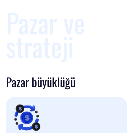
Pazar ve
strateji
Pazar büyüklüğü