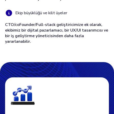
Ekip büyüklüğü ve kilit üyeler
CTO/coFounder/Full-stack geliştiricimize ek olarak,
ekibimiz bir dijital pazarlamacı, bir UX/UI tasarımcısı ve
bir iş geliştirme yöneticisinden daha fazla
yararlanabilir.