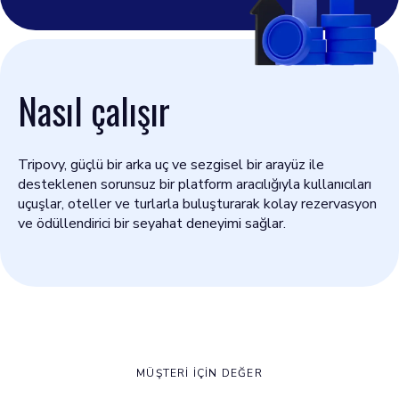
Nasıl çalışır
Tripovy, güçlü bir arka uç ve sezgisel bir arayüz ile
desteklenen sorunsuz bir platform aracılığıyla kullanıcıları
uçuşlar, oteller ve turlarla buluşturarak kolay rezervasyon
ve ödüllendirici bir seyahat deneyimi sağlar.
MÜŞTERI IÇIN DEĞER