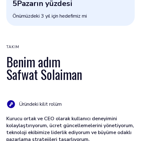
5
Pazarın yüzdesi
Önümüzdeki 3 yıl için hedefimiz mi
TAKIM
Benim adım
Safwat Solaiman
Üründeki kilit rolüm
Kurucu ortak ve CEO olarak kullanıcı deneyimini
kolaylaştırıyorum, ücret güncellemelerini yönetiyorum,
teknoloji ekibimize liderlik ediyorum ve büyüme odaklı
pazarlama stratejileri tasarlıyorum.