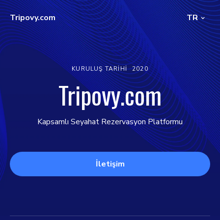
Tripovy.com
TR
KURULUŞ TARIHI
2020
Tripovy.com
Kapsamlı Seyahat Rezervasyon Platformu
İletişim