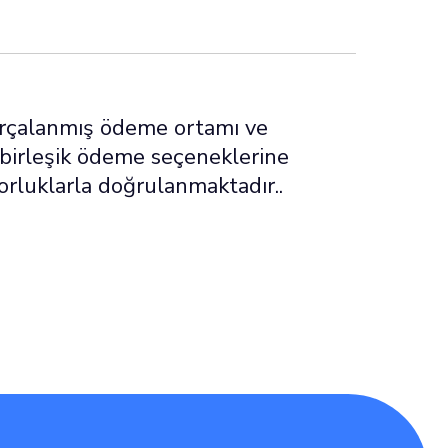
arçalanmış ödeme ortamı ve
 birleşik ödeme seçeneklerine
zorluklarla doğrulanmaktadır..