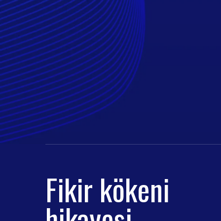
Fikir kökeni
hikayesi