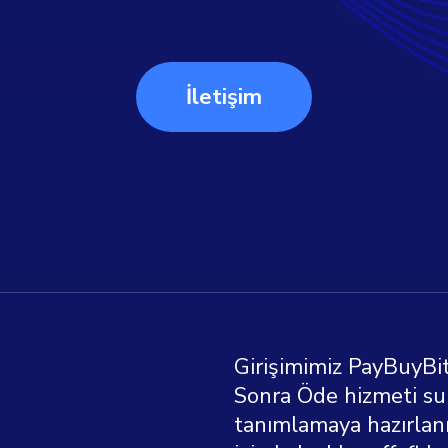
İletişim
Girişimimiz PayBuyBit
Sonra Öde hizmeti sun
tanımlamaya hazırlanıy