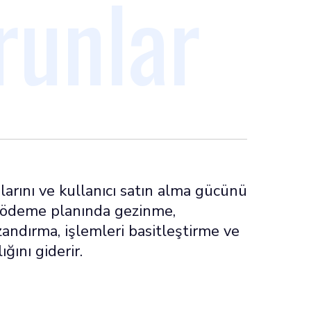
runlar
şlarını ve kullanıcı satın alma gücünü
la ödeme planında gezinme,
zandırma, işlemleri basitleştirme ve
ığını giderir.