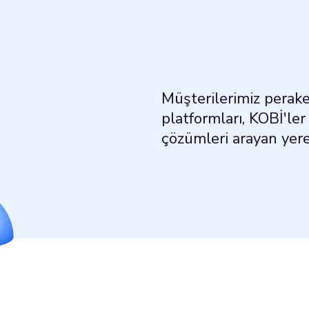
Müşterilerimiz perake
platformları, KOBİ'l
çözümleri arayan yerel