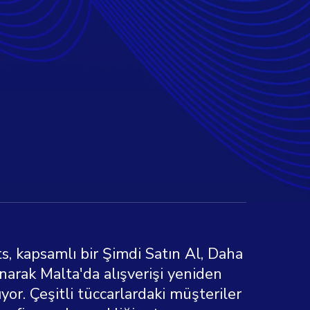
s, kapsamlı bir Şimdi Satın Al, Daha
arak Malta'da alışverişi yeniden
or. Çeşitli tüccarlardaki müşteriler