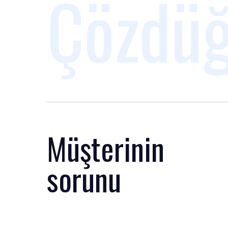
Çözdüğ
Müşterinin
sorunu