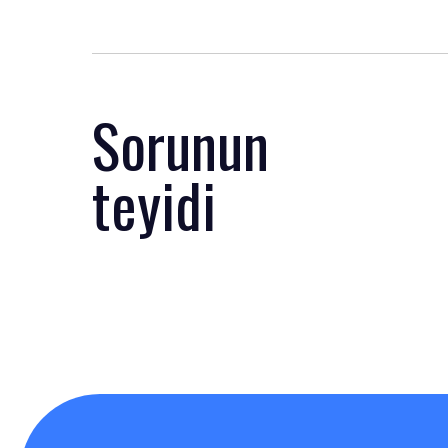
Sorunun
teyidi