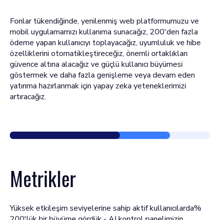
Fonlar tükendiğinde, yenilenmiş web platformumuzu ve
mobil uygulamamızı kullanıma sunacağız, 200'den fazla
ödeme yapan kullanıcıyı toplayacağız, uyumluluk ve hibe
özelliklerini otomatikleştireceğiz, önemli ortaklıkları
güvence altına alacağız ve güçlü kullanıcı büyümesi
göstermek ve daha fazla genişleme veya devam eden
yatırıma hazırlanmak için yapay zeka yeteneklerimizi
artıracağız.
Metrikler
Yüksek etkileşim seviyelerine sahip aktif kullanıcılarda%
200'lük bir büyüme gördük - AI kontrol panelimizin