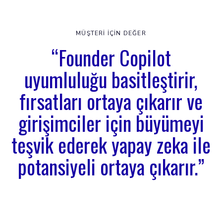
MÜŞTERI IÇIN DEĞER
“Founder Copilot
uyumluluğu basitleştirir,
fırsatları ortaya çıkarır ve
girişimciler için büyümeyi
teşvik ederek yapay zeka ile
potansiyeli ortaya çıkarır.”