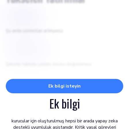
$
15000
Şu anda yatırımları artırıyoruz
$
300000
Şirketin tahmini yatırım öncesi değerlemesi
Ek bilgi isteyin
Ek bilgi
kurucular için oluşturulmuş hepsi bir arada yapay zeka
destekli uyumluluk asistanıdır. Kritik yasal görevleri