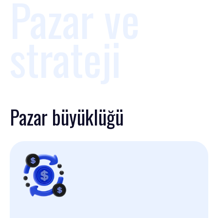
Pazar ve
strateji
Pazar büyüklüğü