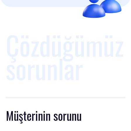
Çözdüğümüz
sorunlar
Müşterinin sorunu