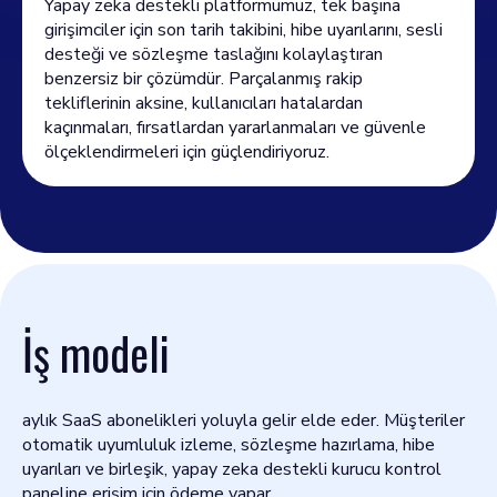
Yapay zeka destekli platformumuz, tek başına
girişimciler için son tarih takibini, hibe uyarılarını, sesli
desteği ve sözleşme taslağını kolaylaştıran
benzersiz bir çözümdür. Parçalanmış rakip
tekliflerinin aksine, kullanıcıları hatalardan
kaçınmaları, fırsatlardan yararlanmaları ve güvenle
ölçeklendirmeleri için güçlendiriyoruz.
İş modeli
aylık SaaS abonelikleri yoluyla gelir elde eder. Müşteriler
otomatik uyumluluk izleme, sözleşme hazırlama, hibe
uyarıları ve birleşik, yapay zeka destekli kurucu kontrol
paneline erişim için ödeme yapar.