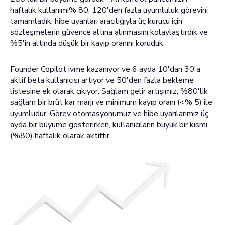
haftalık kullanımı% 80. 120'den fazla uyumluluk görevini
tamamladık, hibe uyarıları aracılığıyla üç kurucu için
sözleşmelerin güvence altına alınmasını kolaylaştırdık ve
%5'in altında düşük bir kayıp oranını koruduk.
Founder Copilot ivme kazanıyor ve 6 ayda 10'dan 30'a
aktif beta kullanıcısı artıyor ve 50'den fazla bekleme
listesine ek olarak çıkıyor. Sağlam gelir artışımız, %80'lik
sağlam bir brüt kar marjı ve minimum kayıp oranı (<% 5) ile
uyumludur. Görev otomasyonumuz ve hibe uyarılarımız üç
ayda bir büyüme gösterirken, kullanıcıların büyük bir kısmı
(%80) haftalık olarak aktiftir.