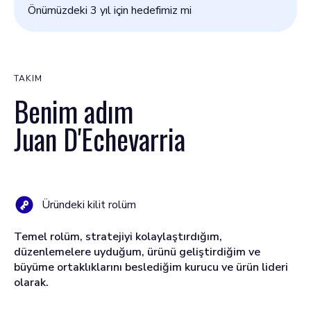
Önümüzdeki 3 yıl için hedefimiz mi
TAKIM
Benim adım
Juan D'Echevarria
Üründeki kilit rolüm
Temel rolüm, stratejiyi kolaylaştırdığım,
düzenlemelere uyduğum, ürünü geliştirdiğim ve
büyüme ortaklıklarını beslediğim kurucu ve ürün lideri
olarak.