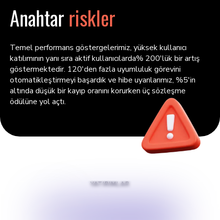
Anahtar
riskler
Temel performans göstergelerimiz, yüksek kullanıcı
katılımının yanı sıra aktif kullanıcılarda% 200'lük bir artış
göstermektedir. 120'den fazla uyumluluk görevini
otomatikleştirmeyi başardık ve hibe uyarılarımız, %5'in
altında düşük bir kayıp oranını korurken üç sözleşme
ödülüne yol açtı.
YATIRIMLAR
$
120000