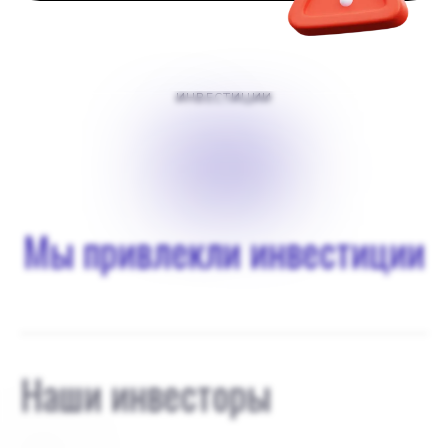
ИНВЕСТИЦИИ
$
90
Мы привлекли инвестиции
Наши инвесторы