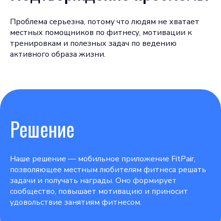
Проблема серьезна, потому что людям не хватает
местных помощников по фитнесу, мотивации к
тренировкам и полезных задач по ведению
активного образа жизни.
Решение
Наше решение — мобильное приложение FitPair,
позволяющее местным любителям фитнеса решать
задачи и получать награды. Оно формирует
сообщество, повышает мотивацию и приносит
удовольствие занятиям фитнесом.