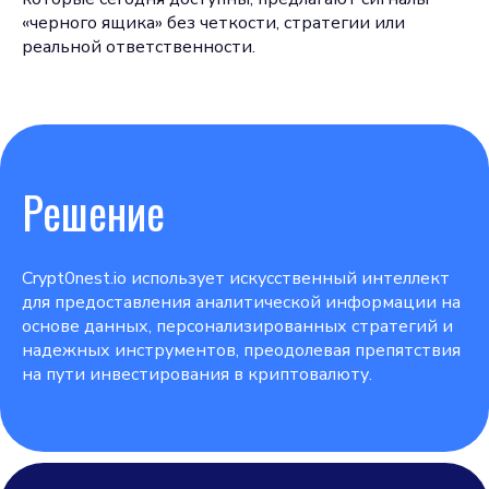
«черного ящика» без четкости, стратегии или
реальной ответственности.
Решение
Crypt0nest.io использует искусственный интеллект
для предоставления аналитической информации на
основе данных, персонализированных стратегий и
надежных инструментов, преодолевая препятствия
на пути инвестирования в криптовалюту.