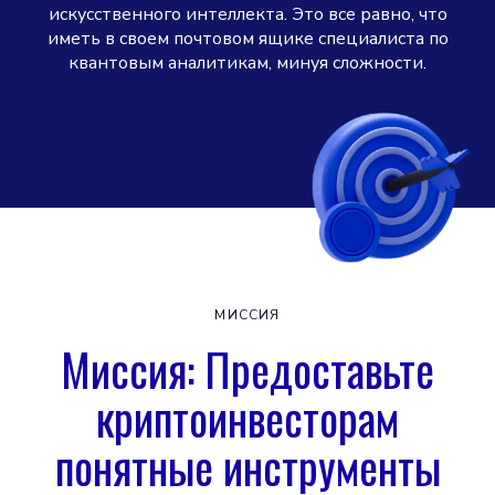
искусственного интеллекта. Это все равно, что
иметь в своем почтовом ящике специалиста по
квантовым аналитикам, минуя сложности.
МИССИЯ
Миссия: Предоставьте
криптоинвесторам
понятные инструменты