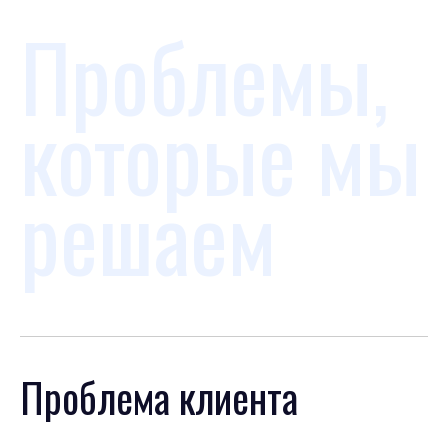
Проблемы,
которые мы
решаем
Проблема клиента