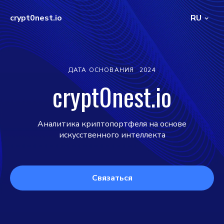
crypt0nest.io
RU
ДАТА ОСНОВАНИЯ
2024
crypt0nest.io
Аналитика криптопортфеля на основе
искусственного интеллекта
Связаться