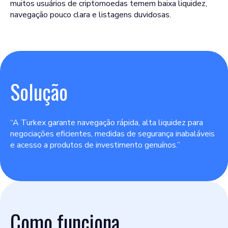
muitos usuários de criptomoedas temem baixa liquidez,
navegação pouco clara e listagens duvidosas.
Solução
“A Turkex garante navegação rápida, alta liquidez para
negociações eficientes, medidas de segurança inabaláveis
e acesso a produtos de investimento genuínos.”
Como funciona