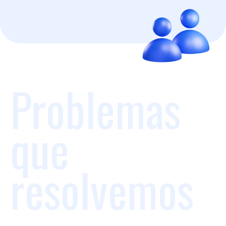
Problemas
que
resolvemos