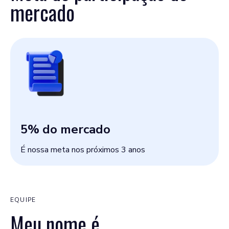
mercado
5
% do mercado
É nossa meta nos próximos 3 anos
EQUIPE
Meu nome é