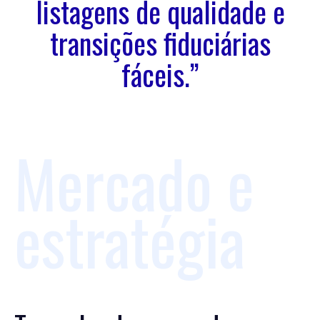
listagens de qualidade e
transições fiduciárias
fáceis.”
Mercado e
estratégia