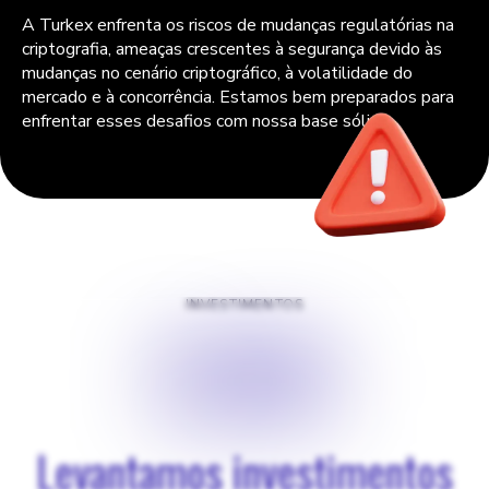
A Turkex enfrenta os riscos de mudanças regulatórias na
criptografia, ameaças crescentes à segurança devido às
mudanças no cenário criptográfico, à volatilidade do
mercado e à concorrência. Estamos bem preparados para
enfrentar esses desafios com nossa base sólida.
INVESTIMENTOS
$
450
Levantamos investimentos