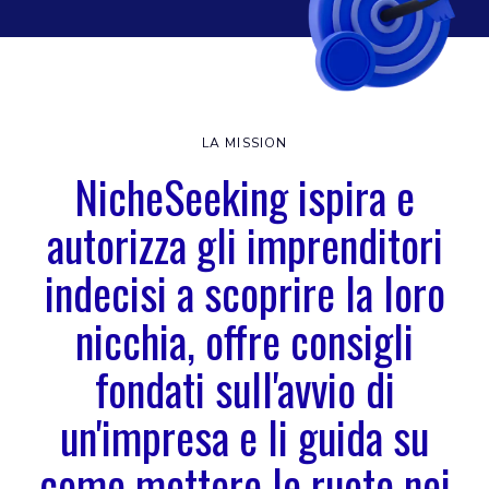
LA MISSION
NicheSeeking ispira e
autorizza gli imprenditori
indecisi a scoprire la loro
nicchia, offre consigli
fondati sull'avvio di
un'impresa e li guida su
come mettere le ruote nei