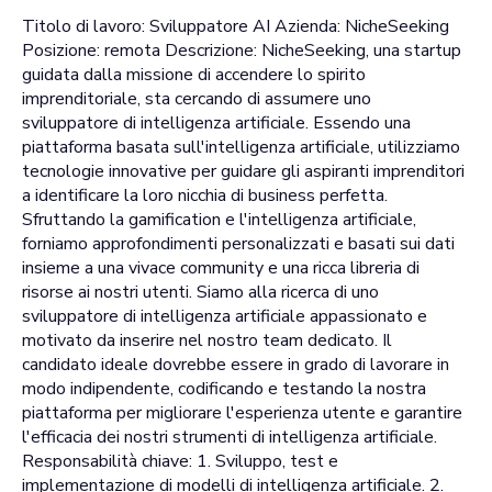
Titolo di lavoro: Sviluppatore AI Azienda: NicheSeeking
Posizione: remota Descrizione: NicheSeeking, una startup
guidata dalla missione di accendere lo spirito
imprenditoriale, sta cercando di assumere uno
sviluppatore di intelligenza artificiale. Essendo una
piattaforma basata sull'intelligenza artificiale, utilizziamo
tecnologie innovative per guidare gli aspiranti imprenditori
a identificare la loro nicchia di business perfetta.
Sfruttando la gamification e l'intelligenza artificiale,
forniamo approfondimenti personalizzati e basati sui dati
insieme a una vivace community e una ricca libreria di
risorse ai nostri utenti. Siamo alla ricerca di uno
sviluppatore di intelligenza artificiale appassionato e
motivato da inserire nel nostro team dedicato. Il
candidato ideale dovrebbe essere in grado di lavorare in
modo indipendente, codificando e testando la nostra
piattaforma per migliorare l'esperienza utente e garantire
l'efficacia dei nostri strumenti di intelligenza artificiale.
Responsabilità chiave: 1. Sviluppo, test e
implementazione di modelli di intelligenza artificiale. 2.