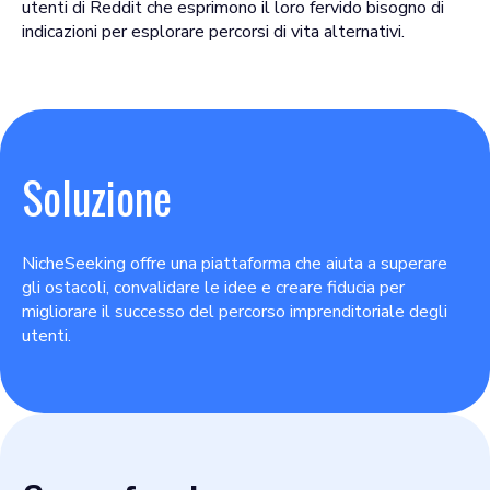
utenti di Reddit che esprimono il loro fervido bisogno di
indicazioni per esplorare percorsi di vita alternativi.
Soluzione
NicheSeeking offre una piattaforma che aiuta a superare
gli ostacoli, convalidare le idee e creare fiducia per
migliorare il successo del percorso imprenditoriale degli
utenti.