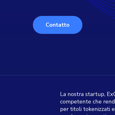
Contatto
La nostra startup, E
competente che rende 
per titoli tokenizzati