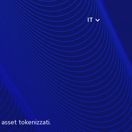
IT
asset tokenizzati.