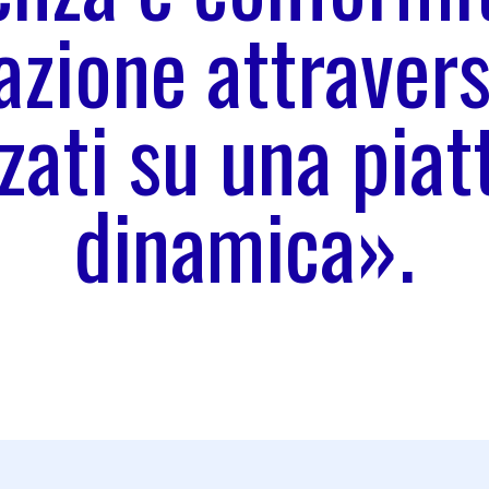
azione attravers
zati su una pia
dinamica».