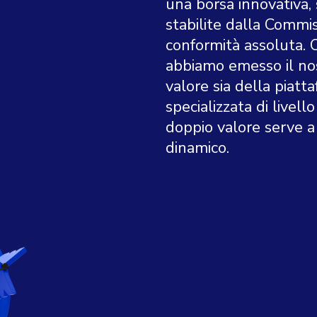
una borsa innovativa
stabilite dalla Commi
conformità assoluta. O
abbiamo emesso il nos
valore sia della piatt
specializzata di livell
doppio valore serve 
dinamico.