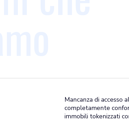
iamo
Mancanza di accesso all
completamente conform
immobili tokenizzati con