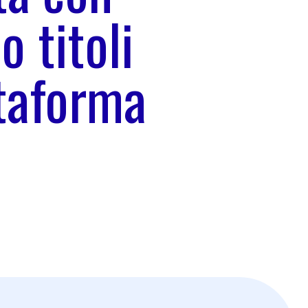
o titoli
ttaforma