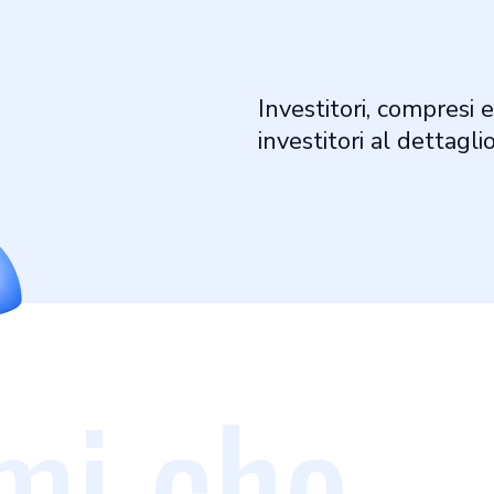
Investitori, compresi e
investitori al dettaglio
mi che