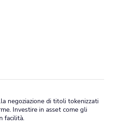
a negoziazione di titoli tokenizzati
e. Investire in asset come gli
 facilità.