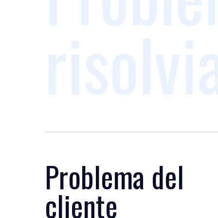
risolv
Problema del
cliente