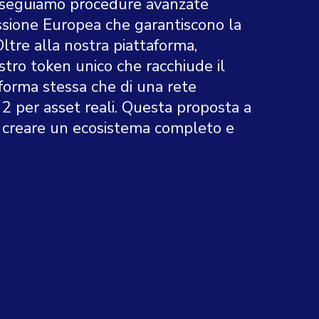
, seguiamo procedure avanzate
ssione Europea che garantiscono la
ltre alla nostra piattaforma,
tro token unico che racchiude il
aforma stessa che di una rete
o 2 per asset reali. Questa proposta a
a creare un ecosistema completo e