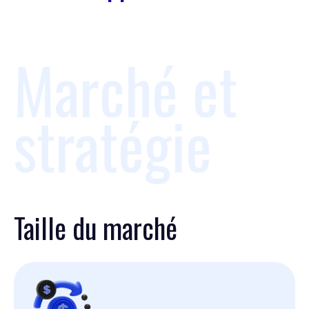
Marché et
stratégie
Taille du marché