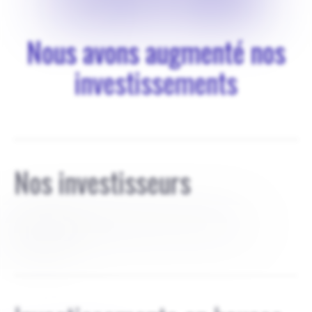
Nous avons augmenté nos
investissements
Nos investisseurs
financé par le fondateur, détenu à 100 % par les
fondateurs