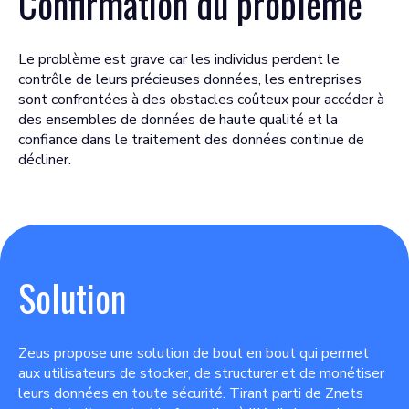
Confirmation du problème
Le problème est grave car les individus perdent le
contrôle de leurs précieuses données, les entreprises
sont confrontées à des obstacles coûteux pour accéder à
des ensembles de données de haute qualité et la
confiance dans le traitement des données continue de
décliner.
Solution
Zeus propose une solution de bout en bout qui permet
aux utilisateurs de stocker, de structurer et de monétiser
leurs données en toute sécurité. Tirant parti de Znets