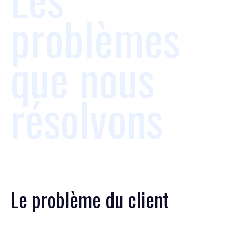
problèmes
que nous
résolvons
Le problème du client