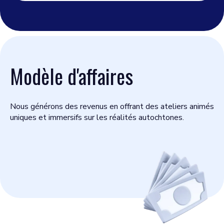
Modèle d'affaires
Nous générons des revenus en offrant des ateliers animés
uniques et immersifs sur les réalités autochtones.