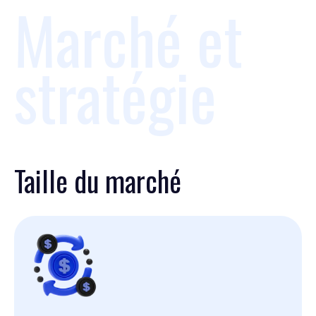
Marché et
stratégie
Taille du marché