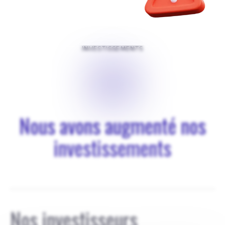
INVESTISSEMENTS
$
0
Nous avons augmenté nos
investissements
Nos investisseurs