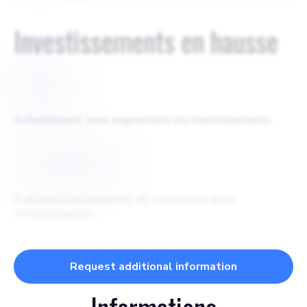
Investissements en hausse
$
750
Actuellement, nous augmentons les investissements
$
5000000
Évaluation prévisionnelle de l'entreprise avant
l'investissement
Request additional information