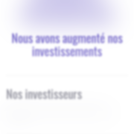
ressources
Nous avons augmenté nos
investissements
Nos investisseurs
nous n'avons pas d'investisseurs extérieurs pour le
moment