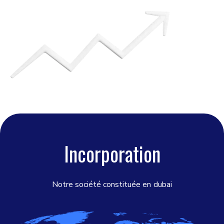
Incorporation
Notre société constituée en
dubai