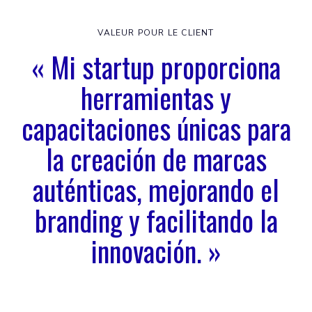
VALEUR POUR LE CLIENT
« Mi startup proporciona
herramientas y
capacitaciones únicas para
la creación de marcas
auténticas, mejorando el
branding y facilitando la
innovación. »