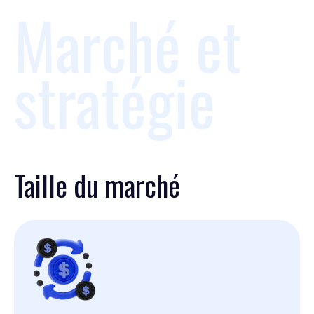
Marché et
stratégie
Taille du marché