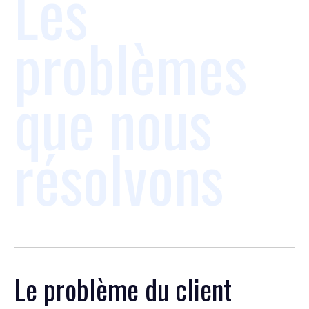
Les
problèmes
que nous
résolvons
Le problème du client