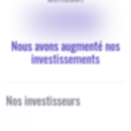
INVESTISSEMENTS
$
10000
Nous avons augmenté nos
investissements
Nos investisseurs
Privé