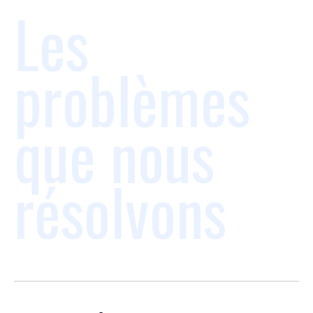
Les
problèmes
que nous
résolvons