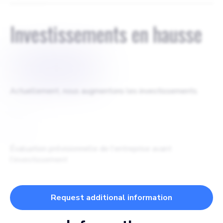
Investissements en hausse
$
10000000
Actuellement, nous augmentons les investissements
$
Évaluation prévisionnelle de l'entreprise avant
l'investissement
Request additional information