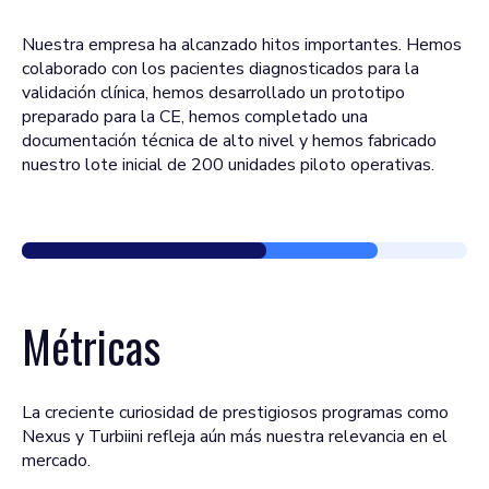
Nuestra empresa ha alcanzado hitos importantes. Hemos
colaborado con los pacientes diagnosticados para la
validación clínica, hemos desarrollado un prototipo
preparado para la CE, hemos completado una
documentación técnica de alto nivel y hemos fabricado
nuestro lote inicial de 200 unidades piloto operativas.
Métricas
La creciente curiosidad de prestigiosos programas como
Nexus y Turbiini refleja aún más nuestra relevancia en el
mercado.