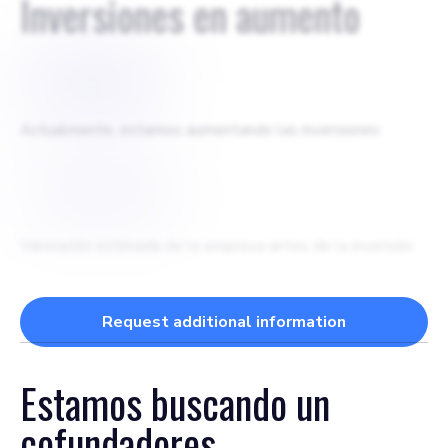
Inversiones en aumento
$
320000
Actualmente, estamos aumentando las inversiones
$
1000000
Valoración estimada de la empresa antes de la inversión
Request additional information
Estamos buscando un
cofundadores