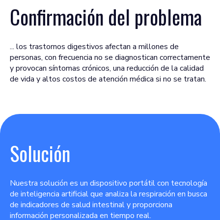
Confirmación del problema
... los trastornos digestivos afectan a millones de
personas, con frecuencia no se diagnostican correctamente
y provocan síntomas crónicos, una reducción de la calidad
de vida y altos costos de atención médica si no se tratan.
Solución
Nuestra solución es un dispositivo portátil con tecnología
de inteligencia artificial que analiza la respiración en busca
de indicadores de salud intestinal y proporciona
información personalizada en tiempo real.