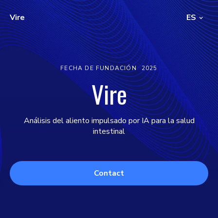
Vire
ES
FECHA DE FUNDACIÓN
2025
Vire
Análisis del aliento impulsado por IA para la salud
intestinal
Contact