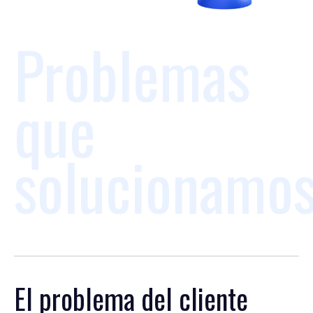
Problemas
que
solucionamo
El problema del cliente