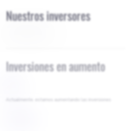
Nuestros inversores
Soy dueño del 100%
Inversiones en aumento
$
0
Actualmente, estamos aumentando las inversiones
$
1000