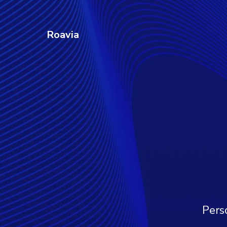
Roavia
Perso