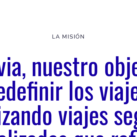
LA MISIÓN
ia, nuestro obj
edefinir los viaj
izando viajes se