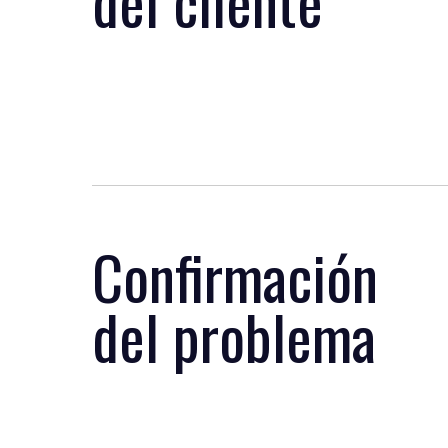
del cliente
Confirmación
del problema