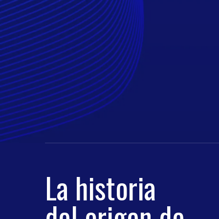
La historia
del origen de