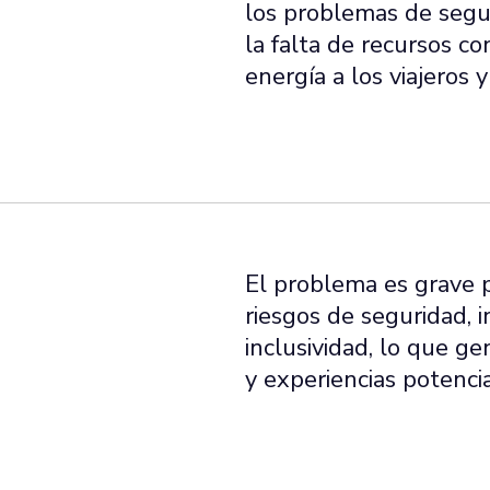
los problemas de segur
la falta de recursos co
energía a los viajeros y
El problema es grave p
riesgos de seguridad, i
inclusividad, lo que ge
y experiencias potenci