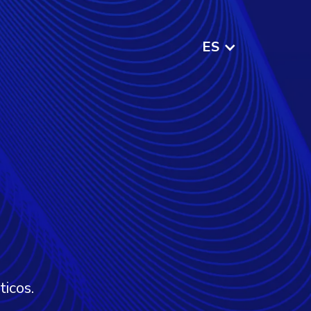
ES
ticos.