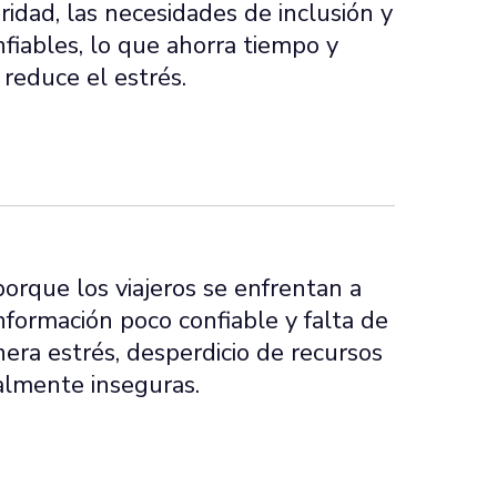
idad, las necesidades de inclusión y
nfiables, lo que ahorra tiempo y
 reduce el estrés.
orque los viajeros se enfrentan a
nformación poco confiable y falta de
nera estrés, desperdicio de recursos
almente inseguras.