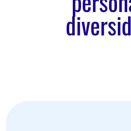
persona
diversi