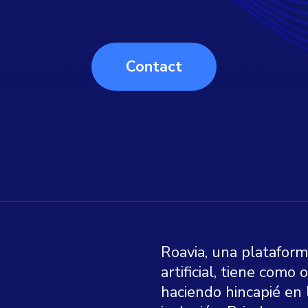
Contact
Roavia, una plataform
artificial, tiene como 
haciendo hincapié en l