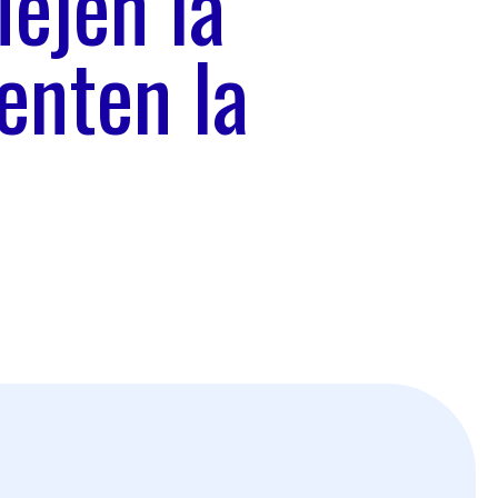
lejen la
enten la