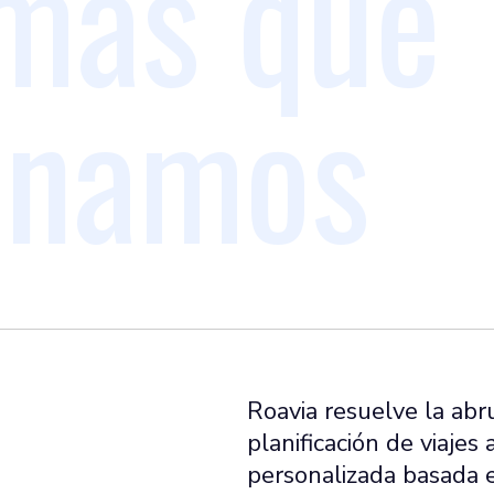
mas que
onamos
Roavia resuelve la ab
planificación de viajes
personalizada basada en