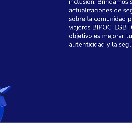
inclusión. Brindamos 
actualizaciones de se
sobre la comunidad par
viajeros BIPOC, LGBTQ
objetivo es mejorar t
autenticidad y la segu