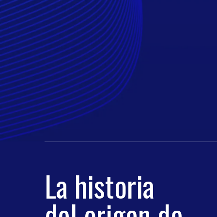
La historia
del origen de