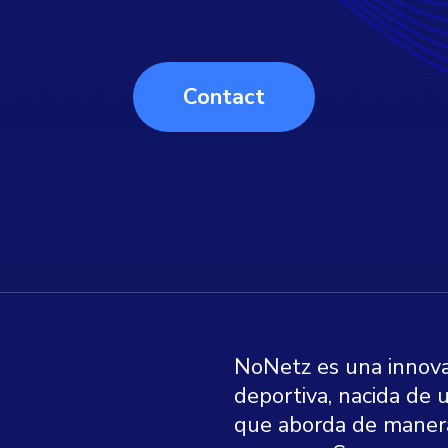
Contact
NoNetz es una innov
deportiva, nacida de 
que aborda de maner