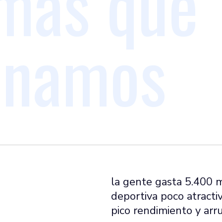
mas que
onamos
la gente gasta 5.400 m
deportiva poco atractiv
pico rendimiento y arru