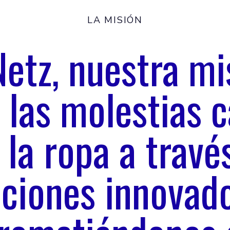
LA MISIÓN
etz, nuestra mi
 las molestias 
 la ropa a travé
uciones innovado