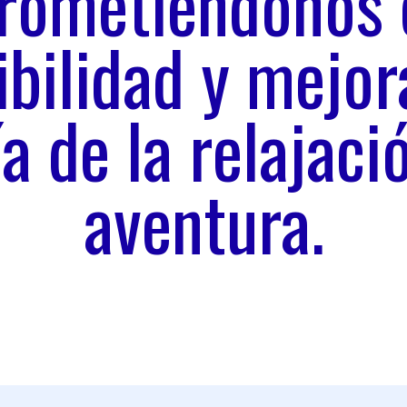
ometiéndonos 
ibilidad y mejor
a de la relajaci
aventura.