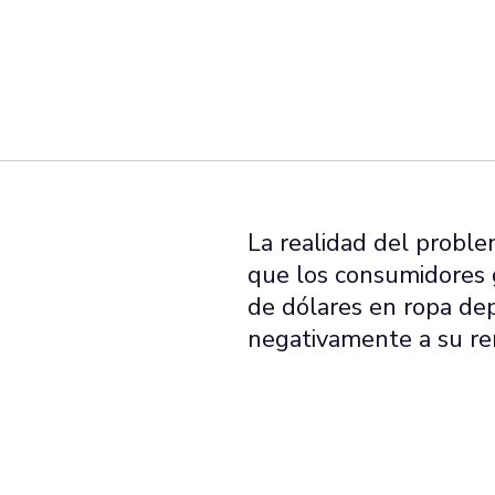
La realidad del proble
que los consumidores
de dólares en ropa de
negativamente a su ren