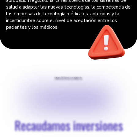
aprobación regulatoria, la resistencia de los sistemas de
salud a adaptar las nuevas tecnologías, la competencia de
las empresas de tecnología médica establecidas y la
incertidumbre sobre el nivel de aceptación entre los
pacientes y los médicos.
INVERSIONES
$
100000
Recaudamos inversiones