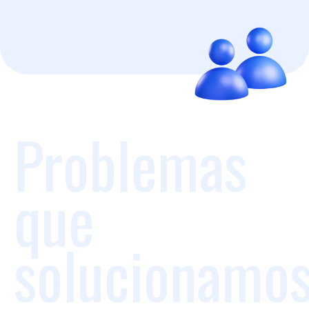
Problemas
que
solucionamo