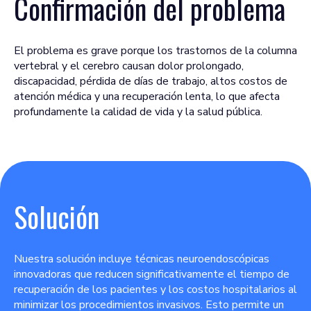
Confirmación del problema
El problema es grave porque los trastornos de la columna
vertebral y el cerebro causan dolor prolongado,
discapacidad, pérdida de días de trabajo, altos costos de
atención médica y una recuperación lenta, lo que afecta
profundamente la calidad de vida y la salud pública.
Solución
Nuestra solución incluye técnicas neuroendoscópicas
innovadoras que reducen significativamente el tiempo de
recuperación de los pacientes y los costos hospitalarios al
minimizar los procedimientos invasivos. Esto permite un