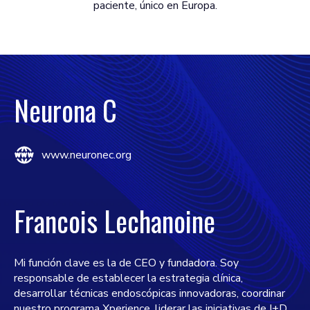
paciente, único en Europa.
Neurona C
www.neuronec.org
Francois Lechanoine
Mi función clave es la de CEO y fundadora. Soy
responsable de establecer la estrategia clínica,
desarrollar técnicas endoscópicas innovadoras, coordinar
nuestro programa Xperience, liderar las iniciativas de I+D,