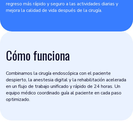
regreso más rápido y seguro a las actividades diarias y
mejora la calidad de vida después de la cirugía.
Cómo funciona
Combinamos la cirugía endoscópica con el paciente
despierto, la anestesia digital y la rehabilitación acelerada
en un flujo de trabajo unificado y rápido de 24 horas. Un
equipo médico coordinado guía al paciente en cada paso
optimizado.