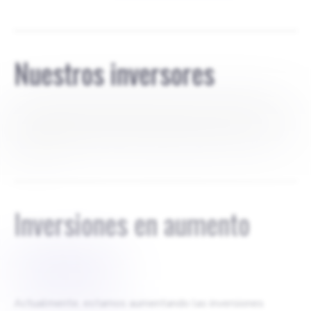
Nuestros inversores
NeuronEC es propiedad exclusiva de su fundador. Aún no
hay inversores externos; el fundador posee el 100% del
capital.
Inversiones en aumento
$
500.000
Actualmente, estamos aumentando las inversiones