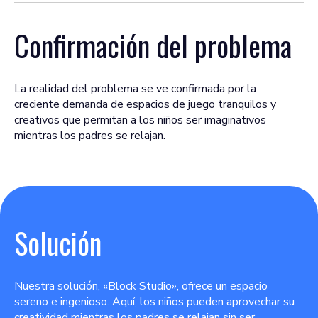
Confirmación del problema
La realidad del problema se ve confirmada por la
creciente demanda de espacios de juego tranquilos y
creativos que permitan a los niños ser imaginativos
mientras los padres se relajan.
Solución
Nuestra solución, «Block Studio», ofrece un espacio
sereno e ingenioso. Aquí, los niños pueden aprovechar su
creatividad mientras los padres se relajan sin ser