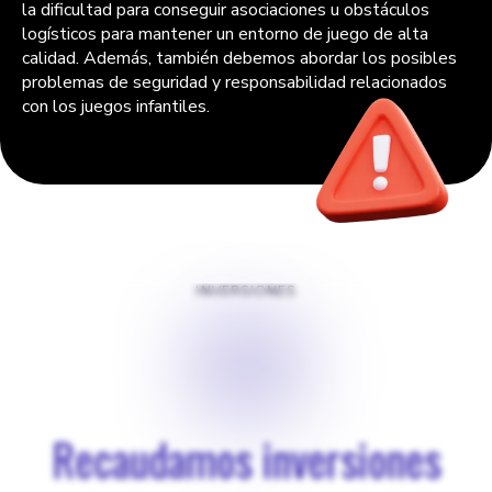
la dificultad para conseguir asociaciones u obstáculos
logísticos para mantener un entorno de juego de alta
calidad. Además, también debemos abordar los posibles
problemas de seguridad y responsabilidad relacionados
con los juegos infantiles.
INVERSIONES
$
0
Recaudamos inversiones