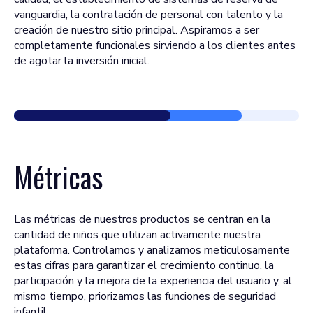
vanguardia, la contratación de personal con talento y la
creación de nuestro sitio principal. Aspiramos a ser
completamente funcionales sirviendo a los clientes antes
de agotar la inversión inicial.
Métricas
Las métricas de nuestros productos se centran en la
cantidad de niños que utilizan activamente nuestra
plataforma. Controlamos y analizamos meticulosamente
estas cifras para garantizar el crecimiento continuo, la
participación y la mejora de la experiencia del usuario y, al
mismo tiempo, priorizamos las funciones de seguridad
infantil.