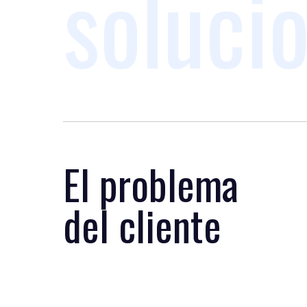
soluci
El problema
del cliente