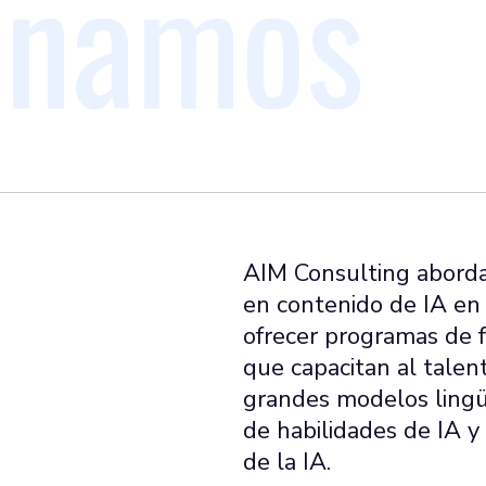
onamos
AIM Consulting aborda 
en contenido de IA en
ofrecer programas de f
que capacitan al talent
grandes modelos lingüí
de habilidades de IA y
de la IA.