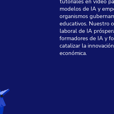
tutoriales en vídeo pa
modelos de IA y empo
organismos gubername
educativos. Nuestro o
laboral de IA prósper
formadores de IA y fo
catalizar la innovaci
económica.