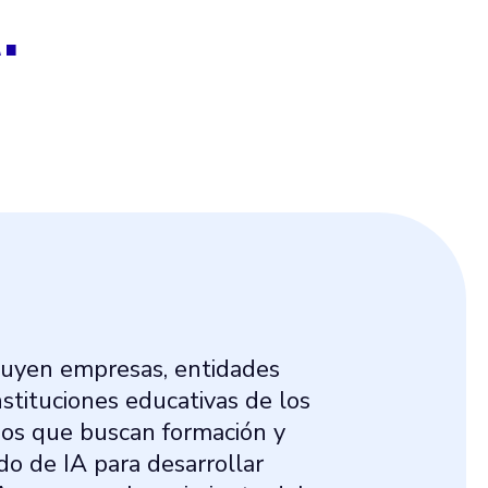
.
cluyen empresas, entidades
tituciones educativas de los
os que buscan formación y
do de IA para desarrollar