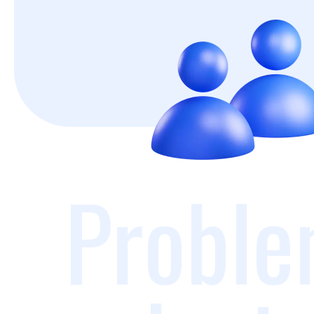
Proble