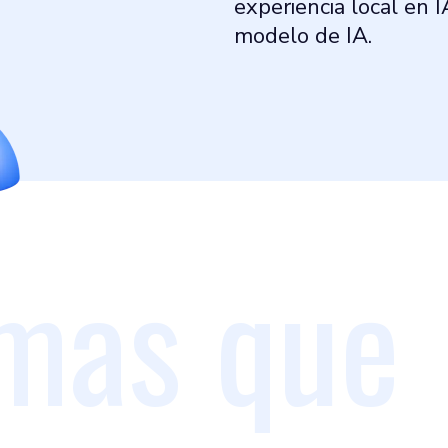
experiencia local en I
modelo de IA.
mas que