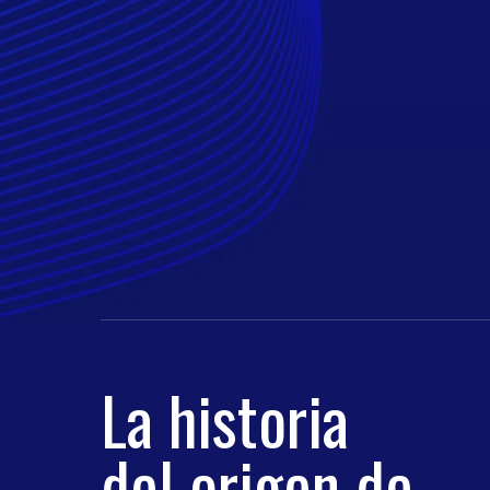
La historia
del origen de