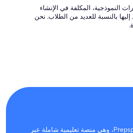
ات النموذجية، المكلفة في الإنشاء
إليها بالنسبة للعديد من الطلاب. نحن
.
الحل الذي نقدمه هو Prepspire، وهي منصة تعليمية شاملة عبر