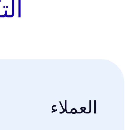
الت
العملاء