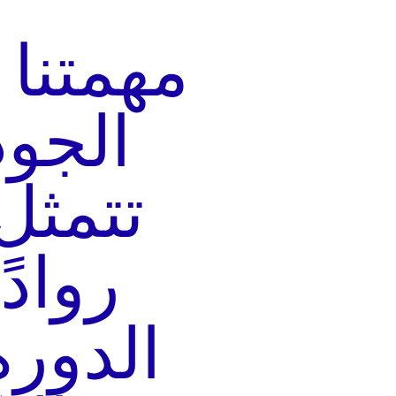
مهمتنا 
الجود
تتمثل
رواد
الدورة