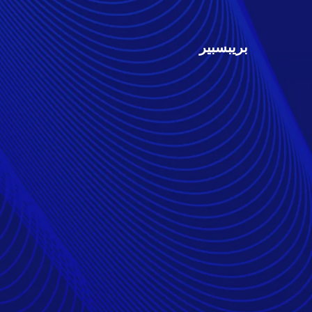
بريبسبير