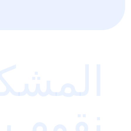
المشكل
نقوم بح