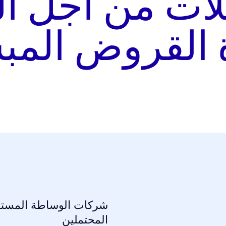
لات من أجل ال
ة القروض المب
شركات الوساطة المستقلة
المحتملين