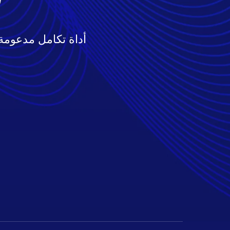
أداة تكامل مدعومة