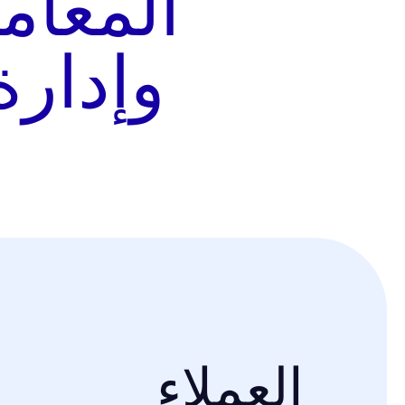
المعام
وإدار
العملاء