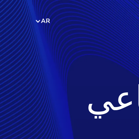
AR
اعي