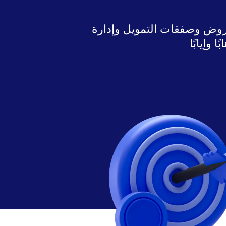
روض وصفقات التمويل وإدارة
 وإيابًا