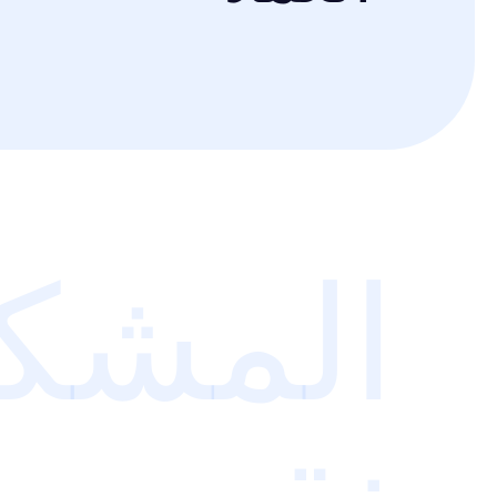
المشكل
نقوم بح