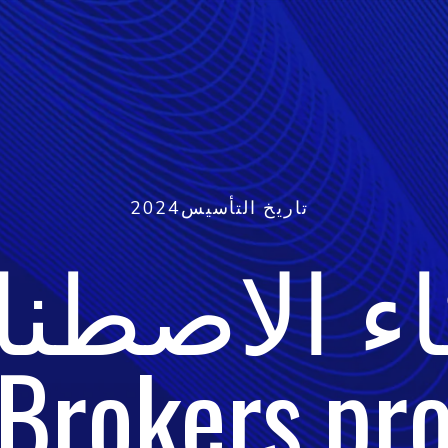
تاريخ التأسيس
2024
اء الاصطن
Brokers.pr